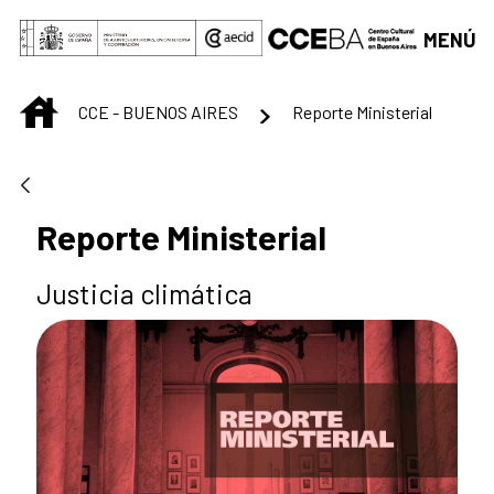
Saltar al contenido principal
MENÚ
INICIO
CCE - BUENOS AIRES
Reporte Ministerial
Reporte Ministerial
Justicia climática