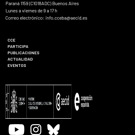
Paraná 1159 (C1018ADC) Buenos Aires
Lunes a viernes de 9 a 17 h
Correo electrónico: info.cceba@aecid.es
CCE
PARTICIPA
PUBLICACIONES
ACTUALIDAD
EVENTOS
Youtube
Instagram
Bluesky