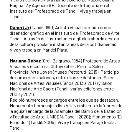
Página 12 y Agencia AP. Docente de fotografía en el
Instituto del Profesorado de Tandil. Vive y trabaja en
Tandil.
Daneri Jr
(Tandil, 1991) Artista visual formado como
diseñador gráfico en el Instituto del Profesorado de Arte
Tandil. A través de ilustraciones digitales aborda gestos
de la cultura popular e instantáneas de la cotidianeidad.
Vive y trabaja en Mar del Plata.
Mariana Debaz
(Gral. Belgrano, 1984) Profesora de Artes
Visuales y escultora. Obtuvo el 1er. Premio Salón
Provincial Arte Joven (Museo Pettoruti, 2015). Participó
de numerosos salones, entre ellos se destacan: Salón
Nacional de Artes Visuales (años 2013 a 2017) y Salón
Nacional de Arte Sacro (Tandil, varias ediciones entre
2008 y 2021).
Recibió numerosos encargos entre los que se destacan:
Monumento homenaje a Ibis Villar, emblema a la “obrera de
la aguja” (encargo de la Asamblea del Barrio de la Estación
y Facultad de Arte, UNICEN, Tandil, 2020); Monumento “El
Fundidor” (Tandil, 2005). Vive y trabaja en Paraje Iraola,
Tandil.