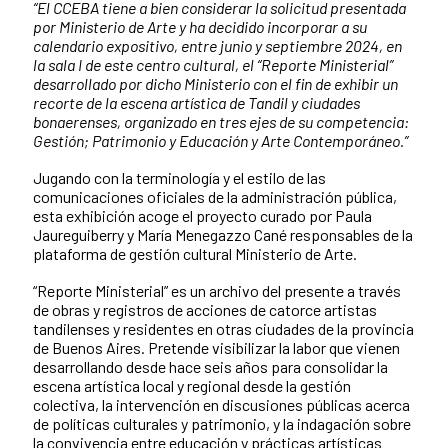
“El CCEBA tiene a bien considerar la solicitud presentada
por Ministerio de Arte y ha decidido incorporar a su
calendario expositivo, entre junio y septiembre 2024, en
la sala I de este centro cultural, el “Reporte Ministerial”
desarrollado por dicho Ministerio con el fin de exhibir un
recorte de la escena artística de Tandil y ciudades
bonaerenses, organizado en tres ejes de su competencia:
Gestión; Patrimonio y Educación y Arte Contemporáneo.”
Jugando con la terminología y el estilo de las
comunicaciones oficiales de la administración pública,
esta exhibición acoge el proyecto curado por Paula
Jaureguiberry y María Menegazzo Cané responsables de la
plataforma de gestión cultural Ministerio de Arte.
“Reporte Ministerial” es un archivo del presente a través
de obras y registros de acciones de catorce artistas
tandilenses y residentes en otras ciudades de la provincia
de Buenos Aires. Pretende visibilizar la labor que vienen
desarrollando desde hace seis años para consolidar la
escena artística local y regional desde la gestión
colectiva, la intervención en discusiones públicas acerca
de políticas culturales y patrimonio, y la indagación sobre
la convivencia entre educación y prácticas artísticas