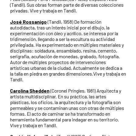
(Tandil). Sus obras forman parte de diversas colecciones
privadas. Vive y trabaja en Tandil.
José Rossanigo
(Tandil, 1958) De formación
autodidacta, tras un interés inicial por el dibujo, la
experimentación con óleo y acrílico, se interesa por la
tridimensión, llegando a ser la escultura su actividad
privilegiada. Ha experimentado en múltiples materiales y
disciplinas: soldadura, ensamblado, resina, cemento,
serigrafía, acuñación de monedas, grabado, fotografía.
Autor de múltiples proyectos de intervenciones
artísticas urbanas de la ciudad, Actualmente se dedica a
la talla en piedra en grandes dimensiones.Vive y trabaja en
Tandil.
Carolina Shedden
(Coronel Pringles, 1981) Arquitecta y
artista multidisciplinar. En su práctica, las artes
plásticas, los oficios, la arquitectura y la fotografía son
permeables y se contaminan unas con otras de múltiples
formas. El acto de caminar se ha transformado en
herramienta fundamental para indagar en su territorio.
Vive y trabaja en Tandil.