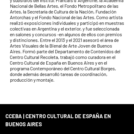
y subsidios del Institut Francais d’ Argentine, la Academia
Nacional de Bellas Artes, el Fondo Metropolitano de las
Artes, la Secretaría de Cultura de la Nación, Fundación
Antorchas y el Fondo Nacional de las Artes. Como artista
realizó exposiciones individuales y participó en muestras
colectivas en Argentina y el exterior, y fue seleccionada
en salones y concursos -en algunos de ellos con premios
y distinciones. Entre el 2013 y el 2021 asesoró el área de
Artes Visuales de la Bienal de Arte Joven de Buenos
Aires. Formó parte del Departamento de Contenidos del
Centro Cultural Recoleta, trabajó como curadora en el
Centro Cultural de España en Buenos Aires y en el
programa Contemporáneo del Centro Cultural Borges,
donde además desarrolló tareas de coordinación,
producción y montaje.
CCEBA | CENTRO CULTURAL DE ESPAÑA EN
BUENOS AIRES