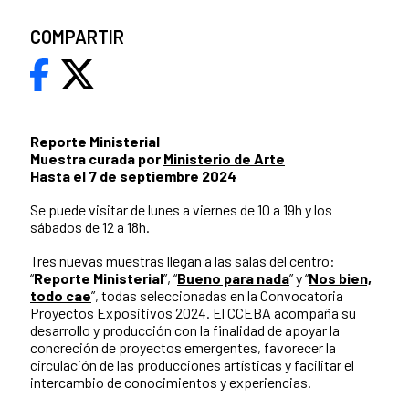
COMPARTIR
Reporte Ministerial
Muestra curada por
Ministerio de Arte
Hasta el 7 de septiembre 2024
Se puede visitar de lunes a viernes de 10 a 19h y los
sábados de 12 a 18h.
Tres nuevas muestras llegan a las salas del centro:
“
Reporte Ministerial
”, “
Bueno para nada
” y “
Nos bien,
todo cae
”, todas seleccionadas en la Convocatoria
Proyectos Expositivos 2024. El CCEBA acompaña su
desarrollo y producción con la finalidad de apoyar la
concreción de proyectos emergentes, favorecer la
circulación de las producciones artísticas y facilitar el
intercambio de conocimientos y experiencias.