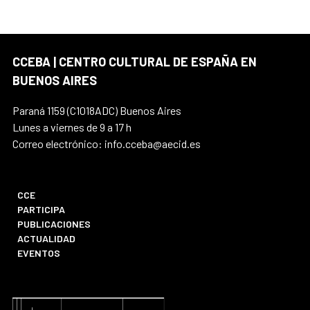
CCEBA | CENTRO CULTURAL DE ESPAÑA EN
BUENOS AIRES
Paraná 1159 (C1018ADC) Buenos Aires
Lunes a viernes de 9 a 17 h
Correo electrónico: info.cceba@aecid.es
CCE
PARTICIPA
PUBLICACIONES
ACTUALIDAD
EVENTOS