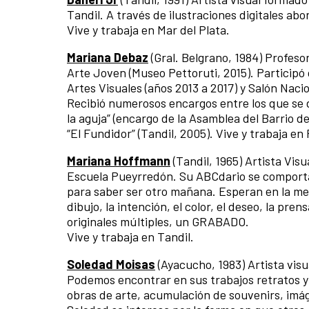
Tandil. A través de ilustraciones digitales ab
Vive y trabaja en Mar del Plata.
Mariana Debaz
(Gral. Belgrano, 1984) Profesor
Arte Joven (Museo Pettoruti, 2015). Participó
Artes Visuales (años 2013 a 2017) y Salón Nacio
Recibió numerosos encargos entre los que se 
la aguja” (encargo de la Asamblea del Barrio 
“El Fundidor” (Tandil, 2005). Vive y trabaja en 
Mariana Hoffmann
(Tandil, 1965) Artista Visu
Escuela Pueyrredón. Su ABCdario se comporta c
para saber ser otro mañana. Esperan en la mes
dibujo, la intención, el color, el deseo, la pre
originales múltiples, un GRABADO.
Vive y trabaja en Tandil.
Soledad Moisas
(Ayacucho, 1983) Artista visu
Podemos encontrar en sus trabajos retratos y 
obras de arte, acumulación de souvenirs, imág