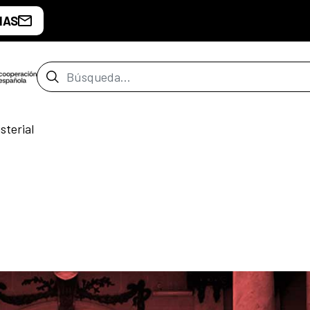
IAS
Barra de búsqueda
sterial