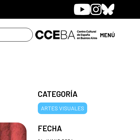
Youtube
Instagram
Bluesky
MENÚ
CATEGORÍA
ARTES VISUALES
FECHA