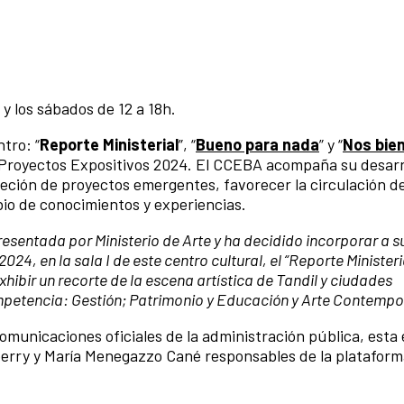
 y los sábados de 12 a 18h.
tro: “
Reporte Ministerial
”, “
Bueno para nada
” y “
Nos bien
a Proyectos Expositivos 2024. El CCEBA acompaña su desarr
reción de proyectos emergentes, favorecer la circulación de
mbio de conocimientos y experiencias.
resentada por Ministerio de Arte y ha decidido incorporar a s
024, en la sala I de este centro cultural, el “Reporte Ministeri
xhibir un recorte de la escena artística de Tandil y ciudades
mpetencia: Gestión; Patrimonio y Educación y Arte Contempo
 comunicaciones oficiales de la administración pública, esta
berry y María Menegazzo Cané responsables de la plataform