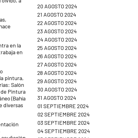
 olvido, a
20 AGOSTO 2024
21 AGOSTO 2024
as,
22 AGOSTO 2024
 hace
23 AGOSTO 2024
24 AGOSTO 2024
ntra en la
25 AGOSTO 2024
 trabaja en
26 AGOSTO 2024
27 AGOSTO 2024
to
28 AGOSTO 2024
la pintura,
29 AGOSTO 2024
rias: Salón
30 AGOSTO 2024
 de Pintura
31 AGOSTO 2024
áneo (Bahía
e diversas
01 SEPTIEMBRE 2024
02 SEPTIEMBRE 2024
03 SEPTIEMBRE 2024
mentación
04 SEPTIEMBRE 2024
a
, acuñación