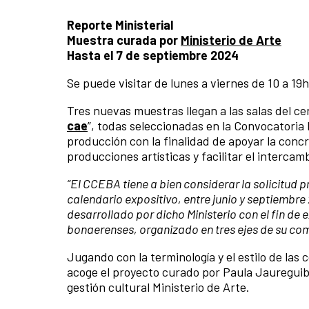
Reporte Ministerial
Muestra curada por
Ministerio de Arte
Hasta el 7 de septiembre 2024
Se puede visitar de lunes a viernes de 10 a 19h
Tres nuevas muestras llegan a las salas del cen
cae
”, todas seleccionadas en la Convocatori
producción con la finalidad de apoyar la conc
producciones artísticas y facilitar el interca
“El CCEBA tiene a bien considerar la solicitud p
calendario expositivo, entre junio y septiembre 2
desarrollado por dicho Ministerio con el fin de e
bonaerenses, organizado en tres ejes de su co
Jugando con la terminología y el estilo de las
acoge el proyecto curado por Paula Jauregui
gestión cultural Ministerio de Arte.