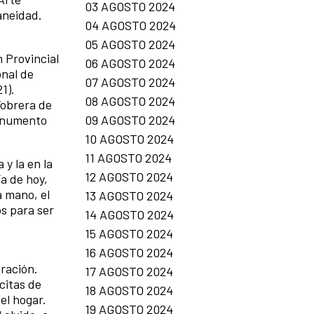
03 AGOSTO 2024
ianeidad.
04 AGOSTO 2024
05 AGOSTO 2024
n Provincial
06 AGOSTO 2024
onal de
07 AGOSTO 2024
1).
08 AGOSTO 2024
“obrera de
09 AGOSTO 2024
Monumento
10 AGOSTO 2024
11 AGOSTO 2024
 y la en la
12 AGOSTO 2024
a de hoy,
a mano, el
13 AGOSTO 2024
os para ser
14 AGOSTO 2024
15 AGOSTO 2024
16 AGOSTO 2024
tración.
17 AGOSTO 2024
citas de
18 AGOSTO 2024
el hogar.
19 AGOSTO 2024