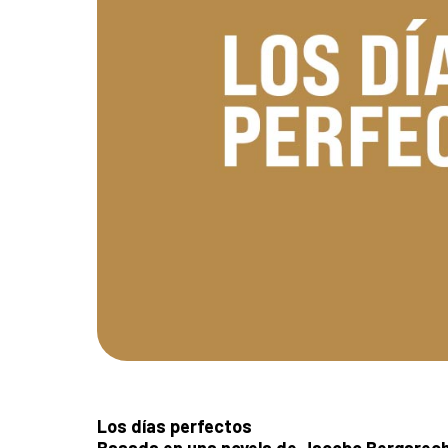
Los días perfectos
Basada en una novela de Jacobo Bergarec