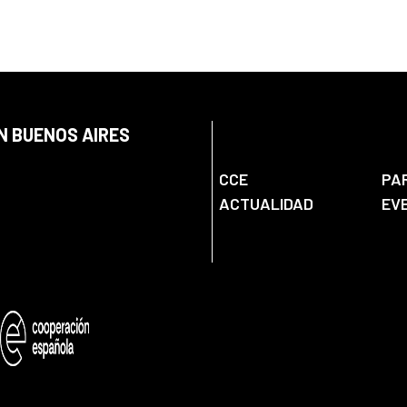
N BUENOS AIRES
CCE
PA
ACTUALIDAD
EV