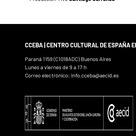
CCEBA | CENTRO CULTURAL DE ESPAÑA E
Paraná 1159 (C1018ADC) Buenos Aires
Lunes a viernes de 9 a 17 h
Correo electrónico: info.cceba@aecid.es