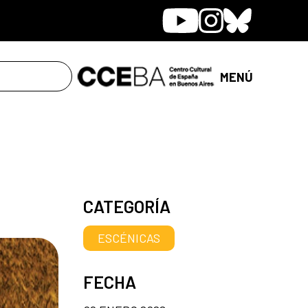
Youtube
Instagram
Bluesky
MENÚ
CATEGORÍA
ESCÉNICAS
FECHA