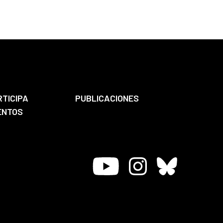
RTICIPA
PUBLICACIONES
ENTOS
Youtube
Instagram
Bluesky