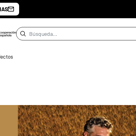
IAS
Barra de búsqueda
fectos