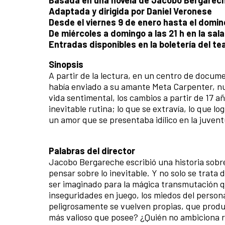
Adaptada y dirigida por Daniel Veronese
Desde el viernes 9 de enero hasta el domin
De miércoles a domingo a las 21 h en la sal
Entradas disponibles en la boletería del te
Sinopsis
A partir de la lectura, en un centro de docume
había enviado a su amante Meta Carpenter, nu
vida sentimental, los cambios a partir de 17 añ
inevitable rutina; lo que se extravía, lo que l
un amor que se presentaba idílico en la juven
Palabras del director
Jacobo Bergareche escribió una historia sobre 
pensar sobre lo inevitable. Y no solo se trata
ser imaginado para la mágica transmutación q
inseguridades en juego, los miedos del person
peligrosamente se vuelven propias, que produ
más valioso que posee? ¿Quién no ambiciona re