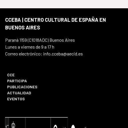
CCEBA | CENTRO CULTURAL DE ESPAÑA EN
BUENOS AIRES
Paraná 1159 (C1018ADC) Buenos Aires
Lunes a viernes de 9 a 17 h
Correo electrónico: info.cceba@aecid.es
CCE
PARTICIPA
PUBLICACIONES
ACTUALIDAD
EVENTOS