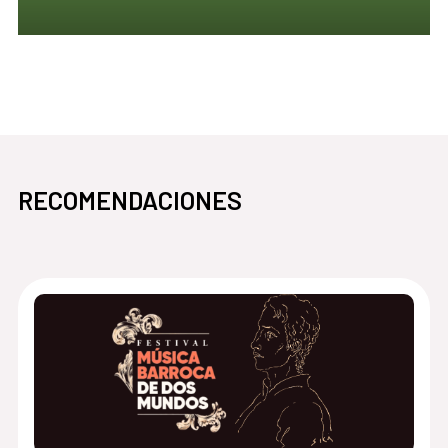
pasa
abre en la misma ventana Prestagramers
RECOMENDACIONES