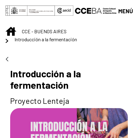
Saltar al contenido principal
MENÚ
INICIO
CCE - BUENOS AIRES
Introducción a la fermentación
Introducción a la
fermentación
Proyecto Lenteja