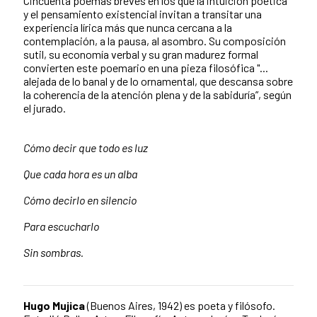
Cincuenta poemas breves en los que la intuición poética
y el pensamiento existencial invitan a transitar una
experiencia lírica más que nunca cercana a la
contemplación, a la pausa, al asombro. Su composición
sutil, su economía verbal y su gran madurez formal
convierten este poemario en una pieza filosófica "...
alejada de lo banal y de lo ornamental, que descansa sobre
la coherencia de la atención plena y de la sabiduría”, según
el jurado.
Cómo decir que todo es luz
Que cada hora es un alba
Cómo decirlo en silencio
Para escucharlo
Sin sombras.
Hugo Mujica
(Buenos Aires, 1942) es poeta y filósofo.