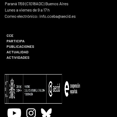
Paraná 1159 (C1018ADC) Buenos Aires
Lunes a viernes de 9 a 17 h
Correo electrónico: info.cceba@aecid.es
CCE
PARTICIPA
PUBLICACIONES
ACTUALIDAD
ACTIVIDADES
Youtube
Instagram
Bluesky