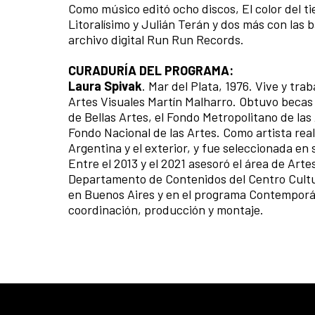
Como músico editó ocho discos, El color del 
Litoralísimo y Julián Terán y dos más con las 
archivo digital Run Run Records.
CURADURÍA DEL PROGRAMA:
Laura Spivak
. Mar del Plata, 1976. Vive y tra
Artes Visuales Martín Malharro. Obtuvo becas y
de Bellas Artes, el Fondo Metropolitano de las
Fondo Nacional de las Artes. Como artista real
Argentina y el exterior, y fue seleccionada en
Entre el 2013 y el 2021 asesoró el área de Art
Departamento de Contenidos del Centro Cultur
en Buenos Aires y en el programa Contemporá
coordinación, producción y montaje.