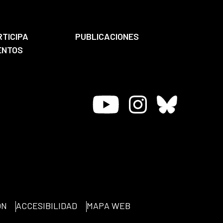
RTICIPA
PUBLICACIONES
ENTOS
Youtube
Instagram
Bluesky
ÓN
ACCESIBILIDAD
MAPA WEB