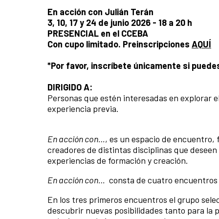
En acción con Julián Terán
3, 10, 17 y 24 de junio 2026 - 18 a 20 h
PRESENCIAL en el CCEBA
Con cupo limitado. Preinscripciones
AQUÍ
*Por favor, inscríbete únicamente si puedes
DIRIGIDO A:
Personas que estén interesadas en explorar el 
experiencia previa.
En acción con…
, es un espacio de encuentro, 
creadores de distintas disciplinas que deseen 
experiencias de formación y creación.
En acción con…
consta de cuatro encuentros
En los tres primeros encuentros el grupo sele
descubrir nuevas posibilidades tanto para la 