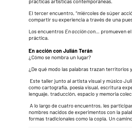
prácticas artísticas contemporáneas.
El tercer encuentro, “miércoles de súper acci
compartir su experiencia a través de una pue
Los encuentros
En acción con…
promueven el a
práctica.
En acción con Julián Terán
¿Cómo se nombra un lugar?
¿De qué modo las palabras trazan territorios 
Este taller junto al artista visual y músico J
como cartografía, poesía visual, escritura expe
lenguaje, traducción, espacio y memoria colec
A lo largo de cuatro encuentros, les participa
nombres nacidos de experimentos con la palab
formas tradicionales como la copla. Un camino 