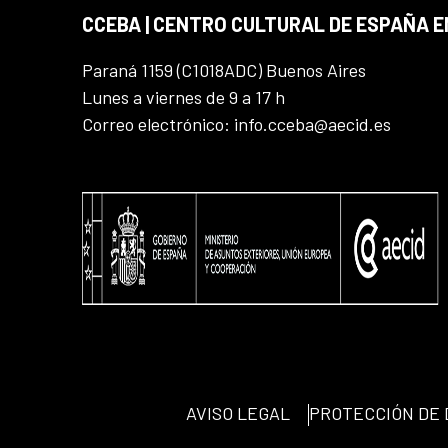
CCEBA | CENTRO CULTURAL DE ESPAÑA E
Paraná 1159 (C1018ADC) Buenos Aires
Lunes a viernes de 9 a 17 h
Correo electrónico: info.cceba@aecid.es
AVISO LEGAL
PROTECCIÓN DE