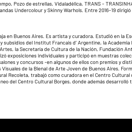
tiempo, Pozo de estrellas, Vidaladélica, TRANS - TRANSIN
bandas Undercolour y Skinny Warhols. Entre 2016-19 dirigió e
baja en Buenos Aires. Es artista y curadora. Estudió en la E
 subsidios del Institut Francais d’ Argentine, la Academia
 Artes, la Secretaría de Cultura de la Nación, Fundación An
izó exposiciones individuales y participó en muestras colec
 salones y concursos -en algunos de ellos con premios y dist
es Visuales de la Bienal de Arte Joven de Buenos Aires. For
al Recoleta, trabajó como curadora en el Centro Cultural
neo del Centro Cultural Borges, donde además desarrolló 