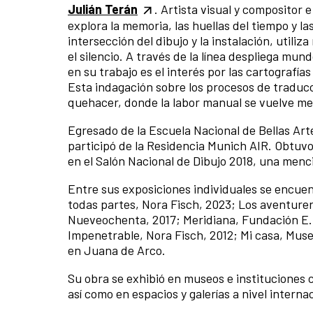
Julián Terán
. Artista visual y compositor
explora la memoria, las huellas del tiempo y las
intersección del dibujo y la instalación, utili
el silencio. A través de la línea despliega mu
en su trabajo es el interés por las cartografía
Esta indagación sobre los procesos de traducc
quehacer, donde la labor manual se vuelve me
Egresado de la Escuela Nacional de Bellas Ar
participó de la Residencia Munich AIR. Obtuvo 
en el Salón Nacional de Dibujo 2018, una menc
Entre sus exposiciones individuales se encuen
todas partes, Nora Fisch, 2023; Los aventurer
Nueveochenta, 2017; Meridiana, Fundación E. L
Impenetrable, Nora Fisch, 2012; Mi casa, Museo
en Juana de Arco.
Su obra se exhibió en museos e institucio
así como en espacios y galerías a nivel interna