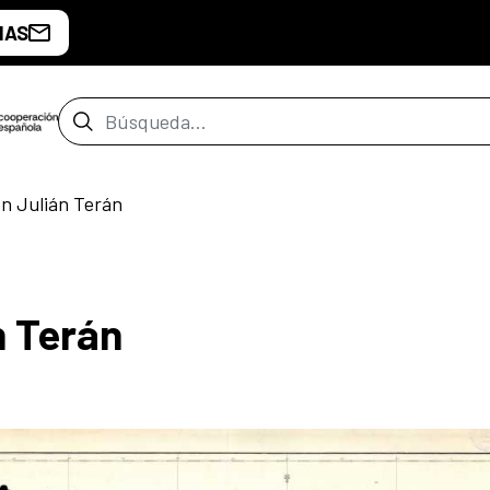
IAS
Barra de búsqueda
n Julián Terán
n Terán