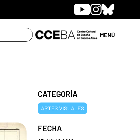
Youtube
Instagram
Bluesky
MENÚ
CATEGORÍA
ARTES VISUALES
FECHA