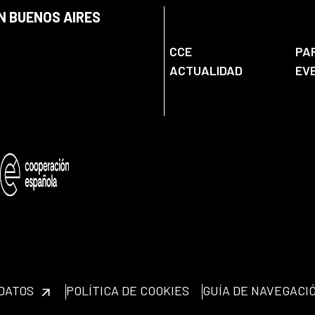
N BUENOS AIRES
CCE
PA
ACTUALIDAD
EV
 DATOS
POLÍTICA DE COOKIES
GUÍA DE NAVEGACI