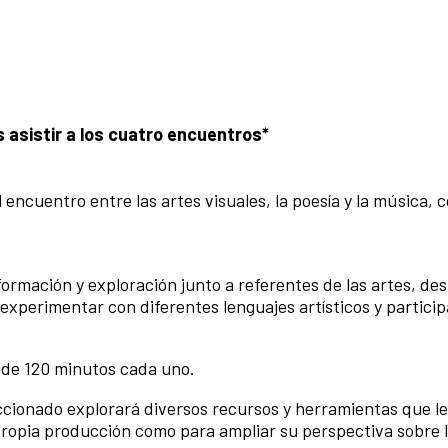
 asistir a los cuatro encuentros*
encuentro entre las artes visuales, la poesía y la música, c
formación y exploración junto a referentes de las artes, de
experimentar con diferentes lenguajes artísticos y particip
 de 120 minutos cada uno.
ccionado explorará diversos recursos y herramientas que l
propia producción como para ampliar su perspectiva sobre 