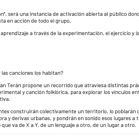
ón", será una instancia de activación abierta al público do
sta en acción de todo el grupo.
prendizaje a través de la experimentación, el ejercicio y l
y las canciones los habitan?
ulián Terán propone un recorrido que atraviesa distintas prá
rimental y canción folklórica, para explorar los vínculos en
tiva.
ntes construirán colectivamente un territorio, lo poblarán 
ra y derivas urbanas, y pondrán en sonido esos lugares a 
que va de X a Y, de un lenguaje a otro, de un lugar a otro.