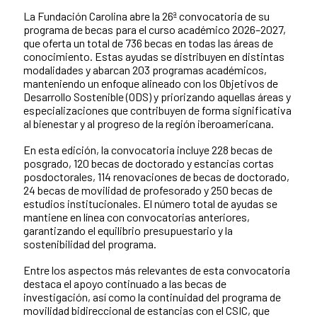
La Fundación Carolina abre la 26ª convocatoria de su
programa de becas para el curso académico 2026–2027,
que oferta un total de 736 becas en todas las áreas de
conocimiento. Estas ayudas se distribuyen en distintas
modalidades y abarcan 203 programas académicos,
manteniendo un enfoque alineado con los Objetivos de
Desarrollo Sostenible (ODS) y priorizando aquellas áreas y
especializaciones que contribuyen de forma significativa
al bienestar y al progreso de la región iberoamericana.
En esta edición, la convocatoria incluye 228 becas de
posgrado, 120 becas de doctorado y estancias cortas
posdoctorales, 114 renovaciones de becas de doctorado,
24 becas de movilidad de profesorado y 250 becas de
estudios institucionales. El número total de ayudas se
mantiene en línea con convocatorias anteriores,
garantizando el equilibrio presupuestario y la
sostenibilidad del programa.
Entre los aspectos más relevantes de esta convocatoria
destaca el apoyo continuado a las becas de
investigación, así como la continuidad del programa de
movilidad bidireccional de estancias con el CSIC, que