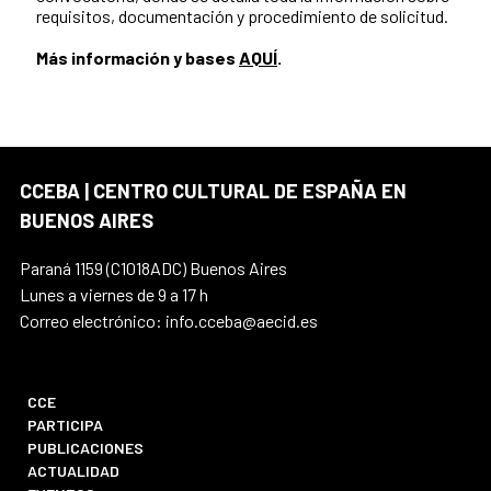
requisitos, documentación y procedimiento de solicitud.
Más información y bases
AQUÍ
.
CCEBA | CENTRO CULTURAL DE ESPAÑA EN
BUENOS AIRES
Paraná 1159 (C1018ADC) Buenos Aires
Lunes a viernes de 9 a 17 h
Correo electrónico: info.cceba@aecid.es
CCE
PARTICIPA
PUBLICACIONES
ACTUALIDAD