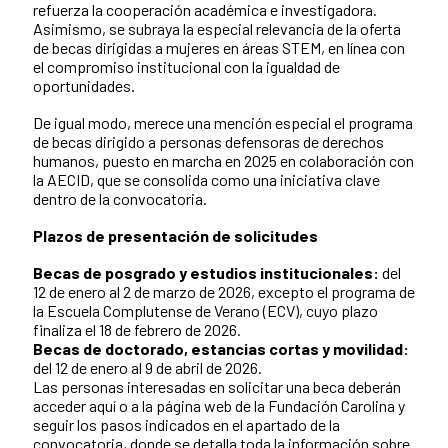
refuerza la cooperación académica e investigadora.
Asimismo, se subraya la especial relevancia de la oferta
de becas dirigidas a mujeres en áreas STEM, en línea con
el compromiso institucional con la igualdad de
oportunidades.
De igual modo, merece una mención especial el programa
de becas dirigido a personas defensoras de derechos
humanos, puesto en marcha en 2025 en colaboración con
la AECID, que se consolida como una iniciativa clave
dentro de la convocatoria.
Plazos de presentación de solicitudes
Becas de posgrado y estudios institucionales:
del
12 de enero al 2 de marzo de 2026, excepto el programa de
la Escuela Complutense de Verano (ECV), cuyo plazo
finaliza el 18 de febrero de 2026.
Becas de doctorado, estancias cortas y movilidad:
del 12 de enero al 9 de abril de 2026.
Las personas interesadas en solicitar una beca deberán
acceder aquí o a la página web de la Fundación Carolina y
seguir los pasos indicados en el apartado de la
convocatoria, donde se detalla toda la información sobre