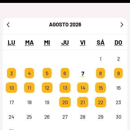
AGOSTO
2026
LU
MA
MI
JU
VI
SÁ
DO
1
2
7
3
4
5
6
8
9
10
11
12
13
14
15
16
17
18
19
20
21
22
23
24
25
26
27
28
29
30