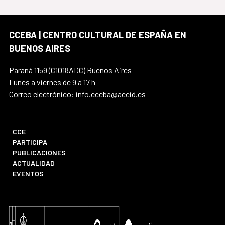
CCEBA | CENTRO CULTURAL DE ESPAÑA EN
BUENOS AIRES
Paraná 1159 (C1018ADC) Buenos Aires
Lunes a viernes de 9 a 17 h
Correo electrónico: info.cceba@aecid.es
CCE
PARTICIPA
PUBLICACIONES
ACTUALIDAD
EVENTOS