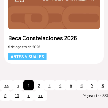
Beca Constelaciones 2026
9 de agosto de 2026
ARTES VISUALES
<<
<
1
2
3
4
5
6
7
8
9
10
>
>>
Página :
1 de 223