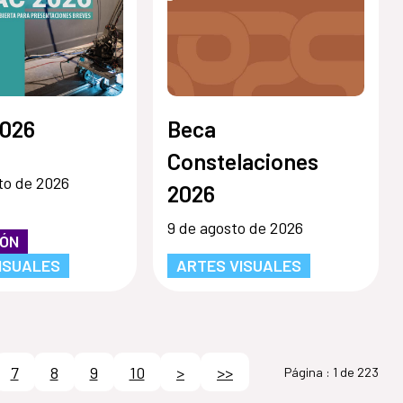
026
Beca
Constelaciones
to de 2026
2026
9 de agosto de 2026
IÓN
ISUALES
ARTES VISUALES
7
8
9
10
>
>>
Página :
1 de 223