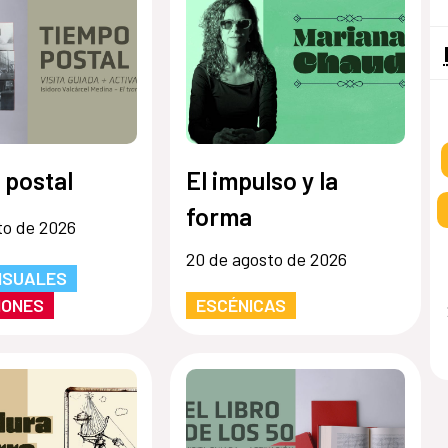
 postal
El impulso y la
forma
to de 2026
20 de agosto de 2026
ISUALES
IONES
ESCÉNICAS