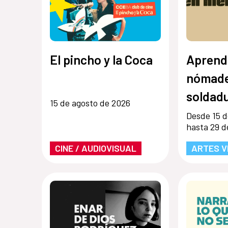
El pincho y la Coca
Aprend
nómade
soldadu
15 de agosto de 2026
Desde 15 d
hasta 29 d
CINE / AUDIOVISUAL
ARTES V