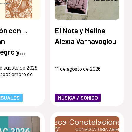
ón con...
El Nota y Melina
an
Alexia Varnavoglou
egro y
 Ronsino
e agosto de 2026
11 de agosto de 2026
 septiembre de
ISUALES
MÚSICA / SONIDO