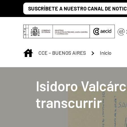
Saltar al contenido principal
SUSCRÍBETE A NUESTRO CANAL DE NOTIC
INICIO
CCE - BUENOS AIRES
Inicio
Centro Cultural 
Isidoro Valcárc
transcurrir