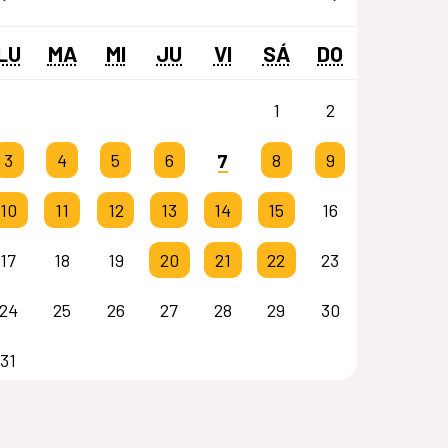
LU
MA
MI
JU
VI
SÁ
DO
1
2
7
3
4
5
6
8
9
10
11
12
13
14
15
16
17
18
19
20
21
22
23
24
25
26
27
28
29
30
31