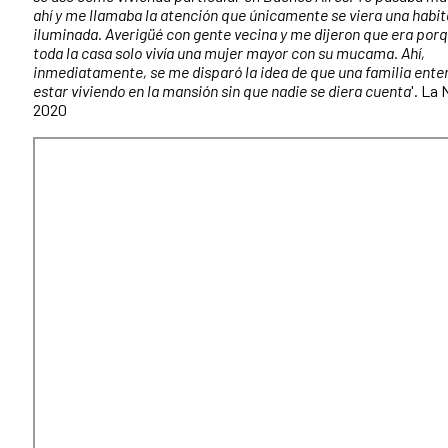
ahí y me llamaba la atención que únicamente se viera una habi
iluminada. Averigüé con gente vecina y me dijeron que era por
toda la casa solo vivía una mujer mayor con su mucama. Ahí,
inmediatamente, se me disparó la idea de que una familia ente
estar viviendo en la mansión sin que nadie se diera cuenta
'. La
2020