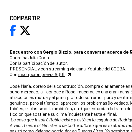
COMPARTIR
Encuentro con Sergio Bizzio, para conversar acerca de
Coordina Julia Coria.
Con la participación del autor.
PRESENCIAL y con streaming vía canal Youtube del CCEBA.
Con
inscripción previa AQUÍ
José María, obrero de la construcción, compra diariamente en 
supermercado, allí conoce a Rosa, mucama en una gran mansi
atracción es mutua y al principio todo son amor puro y sentim
genuinos, pero al tiempo, aparecen los problemas (lo vedado, 
tabúes, el clasismo, la ambición, etc) que enturbian la trama de
ficción que sostiene su clima inquietante hasta el final.
'
La casa que inspiró Rabia existe y está en la esquina de Rodríg
Alvear, frente al Ministerio de Cultura. 'Creo que es la última 
se usó como vivienda particular en Buenos Aires. Yo pasaba m