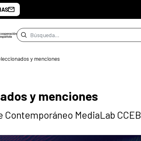
IAS
Barra de búsqueda
eleccionados y menciones
nados y menciones
rte Contemporáneo MediaLab CCE