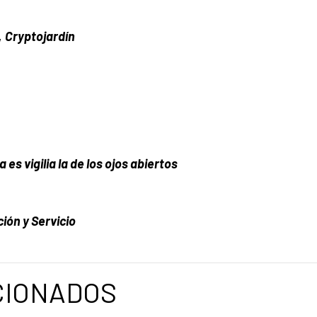
,
Cryptojardín
 es vigilia la de los ojos abiertos
ión y Servicio
CIONADOS