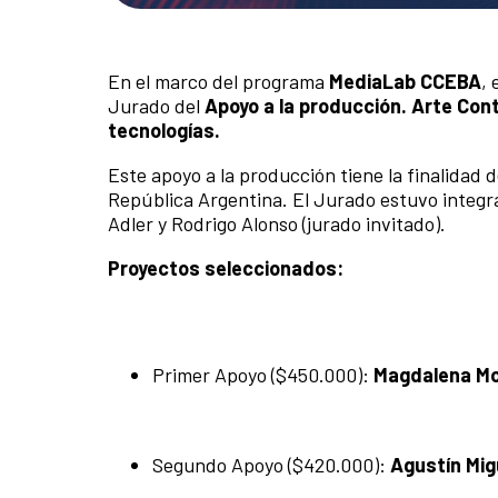
En el marco del programa
MediaLab CCEBA
, 
Jurado del
Apoyo a la producción. Arte Co
tecnologías.
Este apoyo a la producción tiene la finalidad d
República Argentina. El Jurado estuvo integr
Adler y Rodrigo Alonso (jurado invitado).
Proyectos seleccionados:
Primer Apoyo ($450.000):
Magdalena Mol
Segundo Apoyo ($420.000):
Agustín Mi