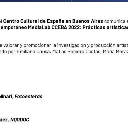
el
Centro Cultural de España en Buenos Aires
comunica el
ntemporáneo MediaLab CCEBA 2022: Prácticas artística
e valorar y promocionar la investigación y producción artíst
ado por Emiliano Causa, Matías Romero Costas, María Mora
inari
,
Fotoesferas
guez
,
NQODOC