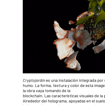
Cryptojardín
es una instalación integrada por
humo. La forma, textura y color de esta image
la obra vaya tomando de la
blockchain. Las características visuales de l
Alrededor del holograma, apoyadas en el suelo,