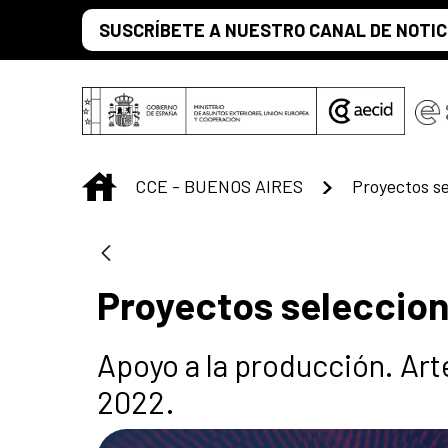
Saltar al contenido principal
SUSCRÍBETE A NUESTRO CANAL DE NOTIC
INICIO
CCE - BUENOS AIRES
Proyectos s
Proyectos seleccio
Apoyo a la producción. A
2022.