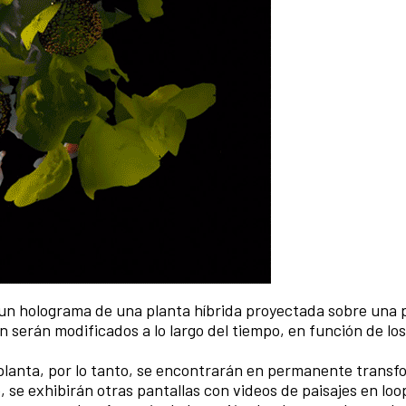
 un holograma de una planta híbrida proyectada sobre una 
n serán modificados a lo largo del tiempo, en función de lo
a planta, por lo tanto, se encontrarán en permanente transf
 se exhibirán otras pantallas con videos de paisajes en loo