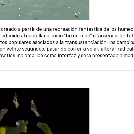
 creado a partir de una recreación fantástica de los humed
traducido al castellano como “fin de todo” o “ausencia de fut
atos populares asociados a la transustanciación, los cambio
en veinte segundos, pasar de correr a volar, alterar radica
 joystick inalámbrico como interfaz y será presentada a mod