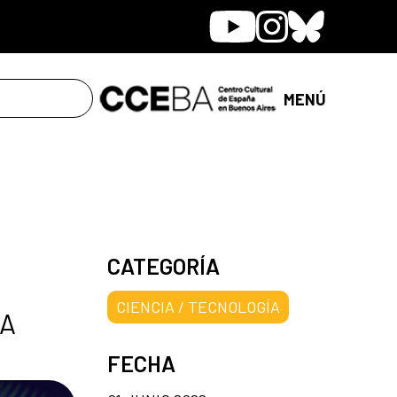
Youtube
Instagram
Bluesky
MENÚ
CATEGORÍA
CIENCIA / TECNOLOGÍA
BA
FECHA