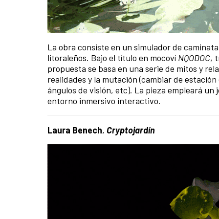
La obra consiste en un simulador de caminata
litoraleños. Bajo el título en mocoví
NQODOC
, 
propuesta se basa en una serie de mitos y rel
realidades y la mutación (cambiar de estación 
ángulos de visión, etc). La pieza empleará un
entorno inmersivo interactivo.
Laura Benech
,
Cryptojardín