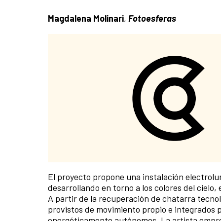
Magdalena Molinari
,
Fotoesferas
El proyecto propone una instalación electrolum
desarrollando en torno a los colores del cielo, e
A partir de la recuperación de chatarra tecno
provistos de movimiento propio e integrados p
energéticamente autónomos. La artista empren