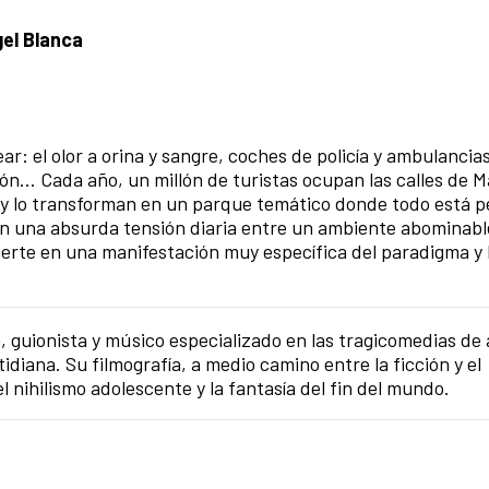
gel Blanca
r: el olor a orina y sangre, coches de policía y ambulancia
ión... Cada año, un millón de turistas ocupan las calles de 
 y lo transforman en un parque temático donde todo está p
 en una absurda tensión diaria entre un ambiente abominabl
erte en una manifestación muy específica del paradigma y l
a, guionista y músico especializado en las tragicomedias de
tidiana. Su filmografía, a medio camino entre la ficción y el
nihilismo adolescente y la fantasía del fin del mundo.