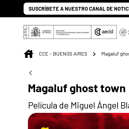
Saltar al contenido principal
SUSCRÍBETE A NUESTRO CANAL DE NOTIC
INICIO
CCE - BUENOS AIRES
Magaluf gho
Magaluf ghost town
Película de Miguel Ángel B