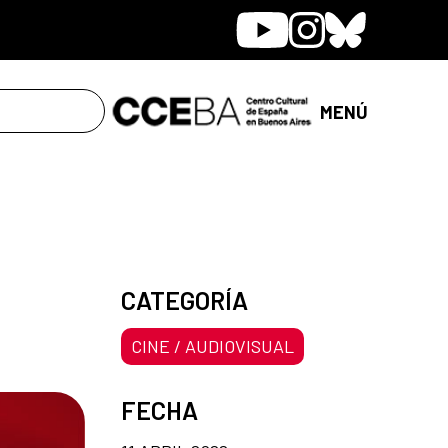
Youtube
Instagram
Bluesky
MENÚ
CATEGORÍA
CINE / AUDIOVISUAL
FECHA