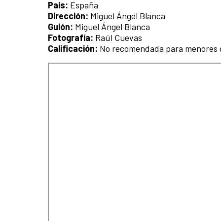
País:
España
Dirección:
Miguel Ángel Blanca
Guión:
Miguel Ángel Blanca
Fotografía:
Raúl Cuevas
Calificación:
No recomendada para menores d