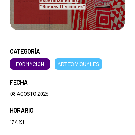
CATEGORÍA
FORMACIÓN
ARTES VISUALES
FECHA
08 AGOSTO 2025
HORARIO
17 A 19H