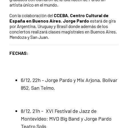
artista único en el mundo.
Con la colaboración del
CCEBA
,
Centro Cultural de
España en Buenos Aires
,
Jorge Pardo
estará de gira
por Argentina, Uruguay y Brasil donde además de los
conciertos realizará clases magistrales en Buenos Aires,
Mendoza y San Juan.
FECHAS:
6/12, 22h - Jorge Pardo y Mix Arjona, Bolivar
852, San Telmo.
8/12, 21h - XVI Festival de Jazz de
Montevideo: MVD Big Band y Jorge Pardo
Teatro Solís