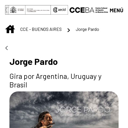
Saltar al contenido principal
MENÚ
INICIO
CCE - BUENOS AIRES
Jorge Pardo
Jorge Pardo
Gira por Argentina, Uruguay y
Brasil