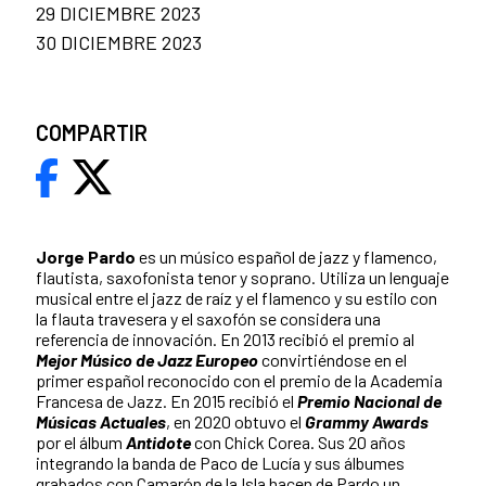
29 DICIEMBRE 2023
30 DICIEMBRE 2023
COMPARTIR
Jorge Pardo
es un músico español de jazz y flamenco,
flautista, saxofonista tenor y soprano. Utiliza un lenguaje
musical entre el jazz de raíz y el flamenco y su estilo con
la flauta travesera y el saxofón se considera una
referencia de innovación. En 2013 recibió el premio al
Mejor Músico de Jazz Europeo
convirtiéndose en el
primer español reconocido con el premio de la Academia
Francesa de Jazz. En 2015 recibió el
Premio Nacional de
Músicas Actuales
, en 2020 obtuvo el
Grammy Awards
por el álbum
Antidote
con Chick Corea. Sus 20 años
integrando la banda de Paco de Lucía y sus álbumes
grabados con Camarón de la Isla hacen de Pardo un