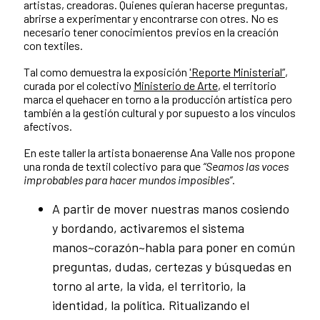
artistas, creadoras. Quienes quieran hacerse preguntas,
abrirse a experimentar y encontrarse con otres. No es
necesario tener conocimientos previos en la creación
con textiles.
Tal como demuestra la exposición
'Reporte Ministerial”
,
curada por el colectivo
Ministerio de Arte
, el territorio
marca el quehacer en torno a la producción artística pero
también a la gestión cultural y por supuesto a los vínculos
afectivos.
En este taller la artista bonaerense Ana Valle nos propone
una ronda de textil colectivo para que
“Seamos las voces
improbables para hacer mundos imposibles”
.
A partir de mover nuestras manos cosiendo
y bordando, activaremos el sistema
manos~corazón~habla para poner en común
preguntas, dudas, certezas y búsquedas en
torno al arte, la vida, el territorio, la
identidad, la política. Ritualizando el