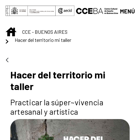
Saltar al contenido principal
MENÚ
INICIO
CCE - BUENOS AIRES
Hacer del territorio mi taller
Hacer del territorio mi
taller
Practicar la súper~vivencia
artesanal y artística