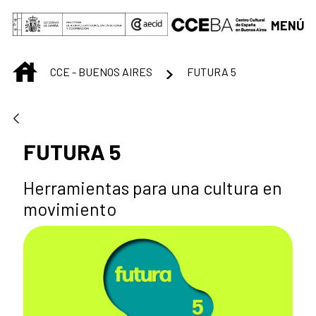
Saltar al contenido principal
MENÚ
INICIO
CCE - BUENOS AIRES
FUTURA 5
FUTURA 5
Herramientas para una cultura en
movimiento