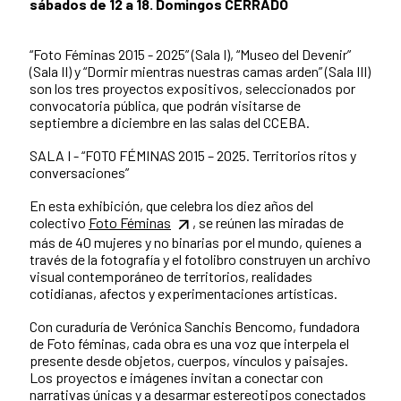
sábados de 12 a 18. Domingos CERRADO
“Foto Féminas 2015 - 2025” (Sala I), “Museo del Devenir”
(Sala II) y “Dormir mientras nuestras camas arden” (Sala III)
son los tres proyectos expositivos, seleccionados por
convocatoria pública, que podrán visitarse de
septiembre a diciembre en las salas del CCEBA.
SALA I - “FOTO FÉMINAS 2015 – 2025. Territorios ritos y
conversaciones”
En esta exhibición, que celebra los diez años del
colectivo
Foto Féminas
, se reúnen las miradas de
más de 40 mujeres y no binarias por el mundo, quienes a
través de la fotografía y el fotolibro construyen un archivo
visual contemporáneo de territorios, realidades
cotidianas, afectos y experimentaciones artísticas.
Con curaduría de Verónica Sanchis Bencomo, fundadora
de Foto féminas, cada obra es una voz que interpela el
presente desde objetos, cuerpos, vínculos y paisajes.
Los proyectos e imágenes invitan a conectar con
narrativas únicas y a desarmar estereotipos conectados