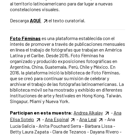
al territorio latinoamericano para dar lugar a nuevas
constelaciones visuales.
Descarga
AQUÍ
el texto curatorial.
Foto Féminas
es una plataforma establecida con el
interés de promover a través de publicaciones mensuales
en línea el trabajo de fotógrafas que trabajan en América
Latina y el Caribe. Desde 2015, Foto Féminas ha
organizado y producido exposiciones fotográficas en
Argentina, China, Guatemala, Perú, Chile y México. En
2016, la plataforma inició la biblioteca de Foto Féminas,
que se creó para continuar su misión de celebrar y
archivar el trabajo de las fotógrafas latinoamericanas. La
biblioteca móvil se ha mostrado y exhibido en diferentes
instituciones de arte y festivales en Hong Kong, Taiwán,
Singapur, Miami y Nueva York.
Participan en esta muestra:
Andrea Alkalay
-
Ana
Elisa Sotelo
-
Ana Espinal
-
Ana Leal
- Ana
Lucía Galicia - Anita Pouchard Serra - Bárbara Lissa -
Betty Laura Zapata - Clara de Tezanos - Dayana Rivero -