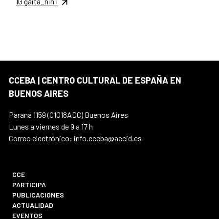
IG gaita_nihil
CCEBA | CENTRO CULTURAL DE ESPAÑA EN
BUENOS AIRES
Paraná 1159 (C1018ADC) Buenos Aires
Lunes a viernes de 9 a 17 h
Correo electrónico: info.cceba@aecid.es
CCE
PARTICIPA
PUBLICACIONES
ACTUALIDAD
EVENTOS