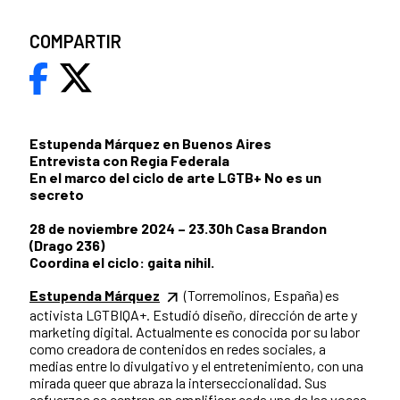
COMPARTIR
Estupenda Márquez en Buenos Aires
Entrevista con Regia Federala
En el marco del ciclo de arte LGTB+ No es un
secreto
28 de noviembre 2024 – 23.30h Casa Brandon
(Drago 236)
Coordina el ciclo: gaita nihil.
Estupenda Márquez
(Torremolinos, España) es
activista LGTBIQA+. Estudió diseño, dirección de arte y
marketing digital. Actualmente es conocida por su labor
como creadora de contenidos en redes sociales, a
medias entre lo divulgativo y el entretenimiento, con una
mirada queer que abraza la interseccionalidad. Sus
esfuerzos se centran en amplificar cada una de las voces