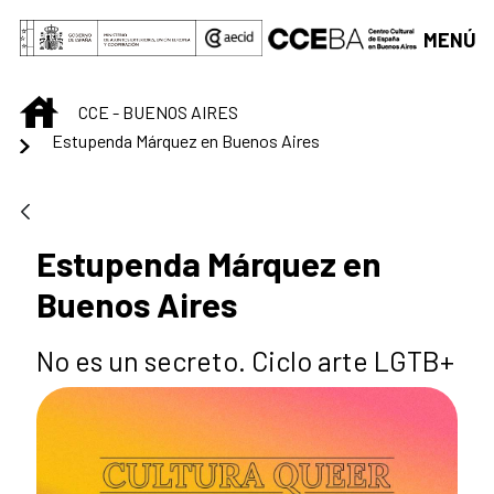
Saltar al contenido principal
MENÚ
INICIO
CCE - BUENOS AIRES
Estupenda Márquez en Buenos Aires
Estupenda Márquez en
Buenos Aires
No es un secreto. Ciclo arte LGTB+