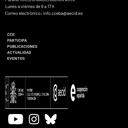
Lunes a viernes de 9 a 17 h
Correo electrónico: info.cceba@aecid.es
CCE
PARTICIPA
PUBLICACIONES
ACTUALIDAD
EVENTOS
Youtube
Instagram
Bluesky