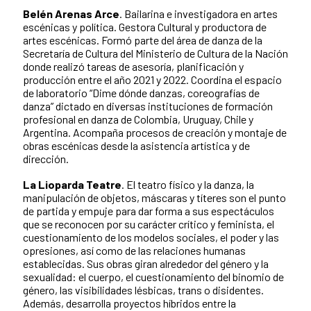
Belén Arenas Arce
. Bailarina e investigadora en artes
escénicas y política. Gestora Cultural y productora de
artes escénicas. Formó parte del área de danza de la
Secretaría de Cultura del Ministerio de Cultura de la Nación
donde realizó tareas de asesoría, planificación y
producción entre el año 2021 y 2022. Coordina el espacio
de laboratorio “Dime dónde danzas, coreografías de
danza” dictado en diversas instituciones de formación
profesional en danza de Colombia, Uruguay, Chile y
Argentina. Acompaña procesos de creación y montaje de
obras escénicas desde la asistencia artística y de
dirección.
La Lioparda Teatre
. El teatro físico y la danza, la
manipulación de objetos, máscaras y títeres son el punto
de partida y empuje para dar forma a sus espectáculos
que se reconocen por su carácter crítico y feminista, el
cuestionamiento de los modelos sociales, el poder y las
opresiones, así como de las relaciones humanas
establecidas. Sus obras giran alrededor del género y la
sexualidad: el cuerpo, el cuestionamiento del binomio de
género, las visibilidades lésbicas, trans o disidentes.
Además, desarrolla proyectos híbridos entre la