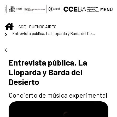
Saltar al contenido principal
MENÚ
INICIO
CCE - BUENOS AIRES
Entrevista pública. La Lioparda y Barda del Desierto
Entrevista pública. La
Lioparda y Barda del
Desierto
Concierto de música experimental