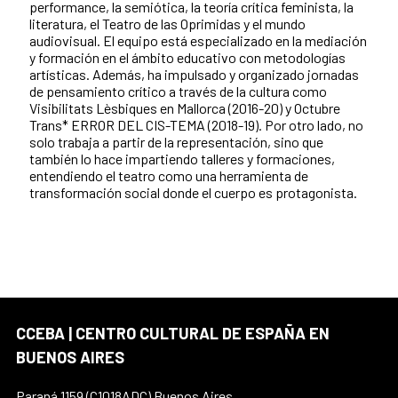
performance, la semiótica, la teoría crítica feminista, la
literatura, el Teatro de las Oprimidas y el mundo
audiovisual. El equipo está especializado en la mediación
y formación en el ámbito educativo con metodologías
artísticas. Además, ha impulsado y organizado jornadas
de pensamiento crítico a través de la cultura como
Visibilitats Lèsbiques en Mallorca (2016-20) y Octubre
Trans* ERROR DEL CIS-TEMA (2018-19). Por otro lado, no
solo trabaja a partir de la representación, sino que
también lo hace impartiendo talleres y formaciones,
entendiendo el teatro como una herramienta de
transformación social donde el cuerpo es protagonista.
CCEBA | CENTRO CULTURAL DE ESPAÑA EN
BUENOS AIRES
Paraná 1159 (C1018ADC) Buenos Aires