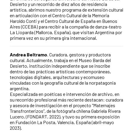
Desierto y un recorrido de diez años de residencia
artística, abrimos nuestro programa de extensión cultural
en articulación con el Centro Cultural de la Memoria
Haroldo Conti y el Centro Cultural de España en Buenos
Aires (CCEBA) para recibir a la compañía de danza-teatro
La Lioparda (Mallorca, España), que visitan Argentina por
primera vez en su primera gira internacional.
Andrea Beltramo
. Curadora, gestora y productora
cultural. Actualmente, trabaja en el Museo Barda del
Desierto, institución independiente que se inscribe
dentro de las prácticas artísticas contemporáneas,
tecnologías digitales, arquitecturas y ecomuseo
vinculadas con la geografía cultural de la norpatagonia
argentina.
Especializada en poéticas e intervención de archivo, en
su recorrido profesional más reciente destacan: curadora
y asesora de investigación en el proyecto “Maternajes
Transfronterizos”, de la fotógrafa chilena Gabriela Rivera
Lucero, (FONDART, 2022), y tuvo su primera exposición
en Fundación La Posta, Valencia, España (abril-mayo
2023).