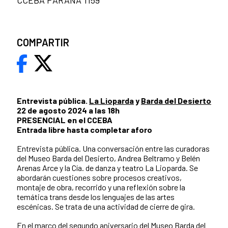
COMPARTIR
Entrevista pública.
La Lioparda
y
Barda del Desierto
22 de agosto 2024 a las 18h
PRESENCIAL en el CCEBA
Entrada libre hasta completar aforo
Entrevista pública. Una conversación entre las curadoras
del Museo Barda del Desierto, Andrea Beltramo y Belén
Arenas Arce y la Cía. de danza y teatro La Lioparda. Se
abordarán cuestiones sobre procesos creativos,
montaje de obra, recorrido y una reflexión sobre la
temática trans desde los lenguajes de las artes
escénicas. Se trata de una actividad de cierre de gira.
En el marco del segundo aniversario del Museo Barda del