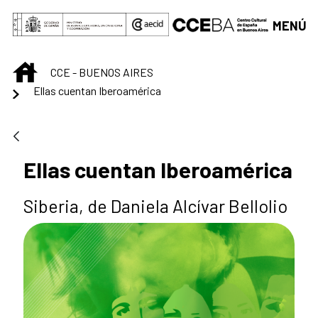
Saltar al contenido principal
MENÚ
INICIO
CCE - BUENOS AIRES
Ellas cuentan Iberoamérica
Ellas cuentan Iberoamérica
Siberia, de Daniela Alcívar Bellolio