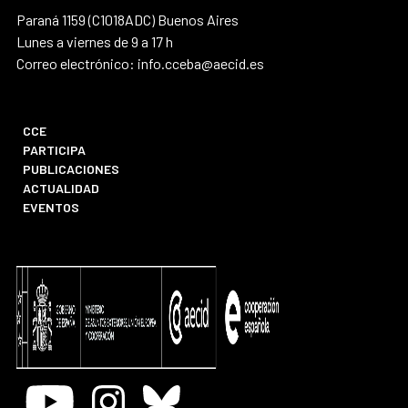
Paraná 1159 (C1018ADC) Buenos Aires
Lunes a viernes de 9 a 17 h
Correo electrónico: info.cceba@aecid.es
CCE
PARTICIPA
PUBLICACIONES
ACTUALIDAD
EVENTOS
Youtube
Instagram
Bluesky