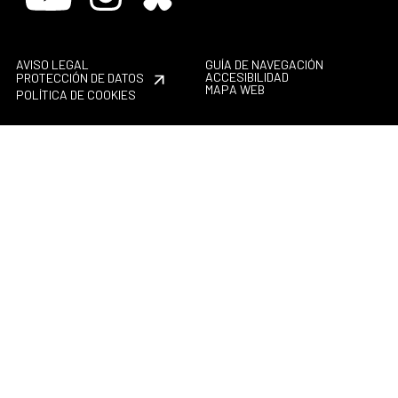
AVISO LEGAL
GUÍA DE NAVEGACIÓN
ACCESIBILIDAD
PROTECCIÓN DE DATOS
MAPA WEB
POLÍTICA DE COOKIES