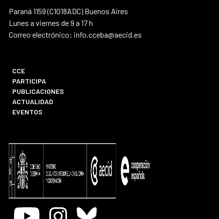
Paraná 1159 (C1018ADC) Buenos Aires
Lunes a viernes de 9 a 17 h
Correo electrónico: info.cceba@aecid.es
CCE
PARTICIPA
PUBLICACIONES
ACTUALIDAD
EVENTOS
Youtube
Instagram
Bluesky