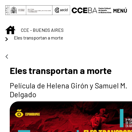
Saltar al contenido principal
MENÚ
INICIO
CCE - BUENOS AIRES
Eles transportan a morte
Eles transportan a morte
Película de Helena Girón y Samuel M.
Delgado