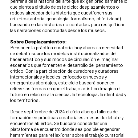
periferia de la historia del arte que exigen precisamente lo
que plantea el título de este ciclo: desplazamientos o
rodeos alrededor de la historia que cuestionen sus
criterios (autoría, genealogía, formalismo, objetividad)
buceando en las historias no contadas, para resignificar
las narraciones construidas desde los museos.
Sobre Desplazamientos:
Pensar en la práctica curatorial hoy abarca la necesidad
de debatir sobre los modelos institucionalizados del
hacer artístico y sus modos de circulación e imaginar
escenarios que fomenten el desarrollo del pensamiento
crítico. Con la participación de curadores y curadoras
internacionales y locales, enfocado en nuevos y
emergentes abordajes, este ciclo buscará poner en
relieve las formas en que el trabajo artístico imagina el
futuro en relación a la ciencia, la tecnología, la identidad y
los territorios.
Desde septiembre de 2024 el ciclo alberga talleres de
formación en prácticas curatoriales, mesas de debate y
encuentros abiertos. Se buscará consolidar una
plataforma de encuentro donde sea posible engendrar
herramientas para reflexionar sobre el trabajo curatorial