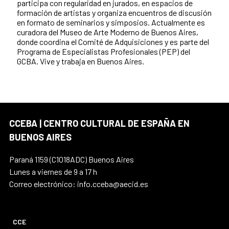
participa con regularidad en jurados, en espacios de
formación de artistas y organiza encuentros de discusión
en formato de seminarios y simposios. Actualmente es
curadora del Museo de Arte Moderno de Buenos Aires,
donde coordina el Comité de Adquisiciones y es parte del
Programa de Especialistas Profesionales (PEP) del
GCBA. Vive y trabaja en Buenos Aires.
CCEBA | CENTRO CULTURAL DE ESPAÑA EN
BUENOS AIRES
Paraná 1159 (C1018ADC) Buenos Aires
Lunes a viernes de 9 a 17 h
Correo electrónico: info.cceba@aecid.es
CCE