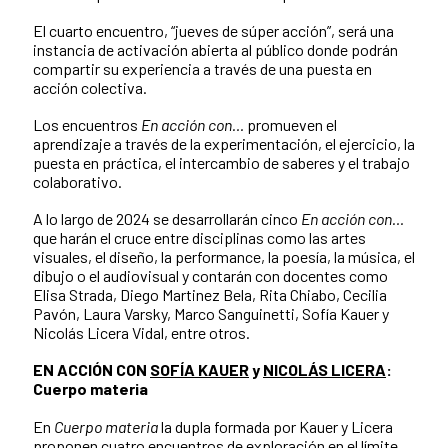
El cuarto encuentro, “jueves de súper acción”, será una
instancia de activación abierta al público donde podrán
compartir su experiencia a través de una puesta en
acción colectiva.
Los encuentros
En acción con…
promueven el
aprendizaje a través de la experimentación, el ejercicio, la
puesta en práctica, el intercambio de saberes y el trabajo
colaborativo.
A lo largo de 2024 se desarrollarán cinco
En acción con…
que harán el cruce entre disciplinas como las artes
visuales, el diseño, la performance, la poesía, la música, el
dibujo o el audiovisual y contarán con docentes como
Elisa Strada, Diego Martinez Bela, Rita Chiabo, Cecilia
Pavón, Laura Varsky, Marco Sanguinetti, Sofía Kauer y
Nicolás Licera Vidal, entre otros.
EN ACCIÓN CON
SOFÍA KAUER
y
NICOLÁS LICERA
:
Cuerpo materia
En
Cuerpo materia
la dupla formada por Kauer y Licera
proponen cuatro encuentros de exploración en el límite