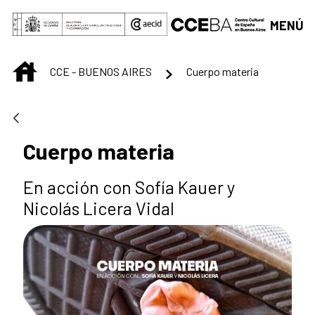
Saltar al contenido principal
MENÚ
INICIO
CCE - BUENOS AIRES
Cuerpo materia
Cuerpo materia
En acción con Sofía Kauer y
Nicolás Licera Vidal