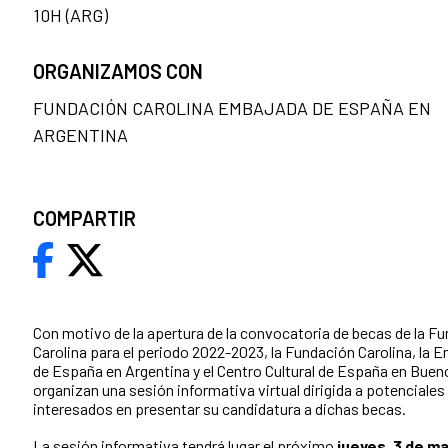
10H (ARG)
ORGANIZAMOS CON
FUNDACIÓN CAROLINA EMBAJADA DE ESPAÑA EN
ARGENTINA
COMPARTIR
Con motivo de la apertura de la convocatoria de becas de la F
Carolina para el periodo 2022-2023, la Fundación Carolina, la 
de España en Argentina y el Centro Cultural de España en Buen
organizan una sesión informativa virtual dirigida a potenciales
interesados en presentar su candidatura a dichas becas.
La sesión informativa tendrá lugar el próximo
jueves, 3 de ma