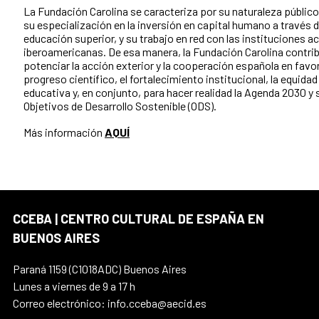
La Fundación Carolina se caracteriza por su naturaleza público
su especialización en la inversión en capital humano a través d
educación superior, y su trabajo en red con las instituciones 
iberoamericanas. De esa manera, la Fundación Carolina contri
potenciar la acción exterior y la cooperación española en favor
progreso científico, el fortalecimiento institucional, la equidad
educativa y, en conjunto, para hacer realidad la Agenda 2030 y 
Objetivos de Desarrollo Sostenible (ODS).
Más información
AQUÍ
CCEBA | CENTRO CULTURAL DE ESPAÑA EN
BUENOS AIRES
Paraná 1159 (C1018ADC) Buenos Aires
Lunes a viernes de 9 a 17 h
Correo electrónico: info.cceba@aecid.es