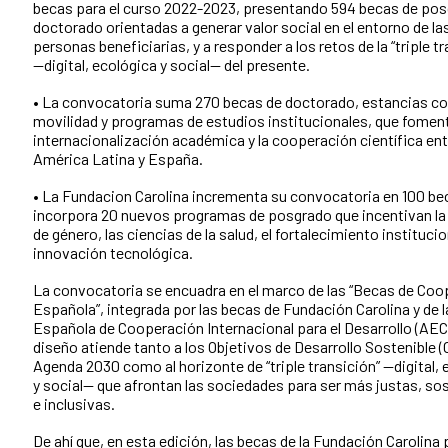
becas para el curso 2022-2023, presentando 594 becas de pos
doctorado orientadas a generar valor social en el entorno de la
personas beneficiarias, y a responder a los retos de la “triple t
—digital, ecológica y social— del presente.
• La convocatoria suma 270 becas de doctorado, estancias co
movilidad y programas de estudios institucionales, que foment
internacionalización académica y la cooperación científica ent
América Latina y España.
• La Fundacion Carolina incrementa su convocatoria en 100 be
incorpora 20 nuevos programas de posgrado que incentivan la
de género, las ciencias de la salud, el fortalecimiento institucion
innovación tecnológica.
La convocatoria se encuadra en el marco de las “Becas de Coo
Española”, integrada por las becas de Fundación Carolina y de 
Española de Cooperación Internacional para el Desarrollo (AEC
diseño atiende tanto a los Objetivos de Desarrollo Sostenible (
Agenda 2030 como al horizonte de “triple transición” —digital, 
y social— que afrontan las sociedades para ser más justas, so
e inclusivas.
De ahí que, en esta edición, las becas de la Fundación Carolina