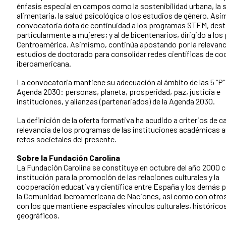
énfasis especial en campos como la sostenibilidad urbana, la 
alimentaria, la salud psicológica o los estudios de género. Asi
convocatoria dota de continuidad a los programas STEM, des
particularmente a mujeres; y al de bicentenarios, dirigido a los
Centroamérica. Asimismo, continúa apostando por la relevanci
estudios de doctorado para consolidar redes científicas de c
iberoamericana.
La convocatoria mantiene su adecuación al ámbito de las 5 “P” 
Agenda 2030: personas, planeta, prosperidad, paz, justicia e
instituciones, y alianzas (partenariados) de la Agenda 2030.
La definición de la oferta formativa ha acudido a criterios de ca
relevancia de los programas de las instituciones académicas a
retos societales del presente.
Sobre la Fundación Carolina
La Fundación Carolina se constituye en octubre del año 2000
institución para la promoción de las relaciones culturales y la
cooperación educativa y científica entre España y los demás p
la Comunidad Iberoamericana de Naciones, así como con otro
con los que mantiene espaciales vínculos culturales, históricos
geográficos.