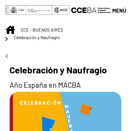
Saltar al contenido principal
MENÚ
INICIO
CCE - BUENOS AIRES
Celebración y Naufragio
Celebración y Naufragio
Año España en MACBA