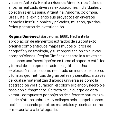
visuales Antonio Berni en Buenos Aires. En los últimos
años ha realizado diversas exposiciones individuales y
colectivas en España, Argentina, Andorra, Colombia,
Brasil, Italia, exhibiendo sus proyectos en diversos
espacios institucionales y privados, museos, galerías,
ferias y centros de investigación.
Regina Giménez
(Barcelona, 1966). Mediante la
apropiación de elementos extraídos de su contexto
original como antiguos mapas mudos o libros de
geografía y cosmología, y su reorganización en nuevas
composiciones, Regina Giménez desarrolla a través de
sus obras una investigación en torno al aspecto estético
y formal de las representaciones gráficas. Una
exploración que da como resultado un mundo de colores
y formas geométricas de gran belleza y sencillez, a través
del cual se materializan diálogos universales como la
abstracción y la figuración, el color y el blanco y negro o el
todo con el fragmento. Se trata de un cuerpo de obra
versátil compuesto por objetos de diferente naturaleza,
desde pinturas sobre tela y collages sobre papel a obras
textiles, pasando por otros materiales y técnicas como
el metacrilato o la fotografía.