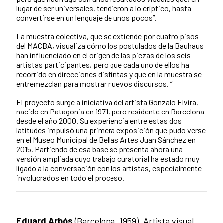
lugar de ser universales, tendieron a lo críptico, hasta
convertirse en un lenguaje de unos pocos”.
La muestra colectiva, que se extiende por cuatro pisos
del MACBA, visualiza cómo los postulados de la Bauhaus
han influenciado en el origen de las piezas de los seis
artistas participantes, pero que cada uno de ellos ha
recorrido en direcciones distintas y que en la muestra se
entremezclan para mostrar nuevos discursos. “
El proyecto surge a iniciativa del artista Gonzalo Elvira,
nacido en Patagonia en 1971, pero residente en Barcelona
desde el año 2000. Su experiencia entre estas dos
latitudes impulsó una primera exposición que pudo verse
en el Museo Municipal de Bellas Artes Juan Sánchez en
2015. Partiendo de esa base se presenta ahora una
versión ampliada cuyo trabajo curatorial ha estado muy
ligado a la conversación con los artistas, especialmente
involucrados en todo el proceso.
Eduard Arbós
(Barcelona, 1959). Artista visual