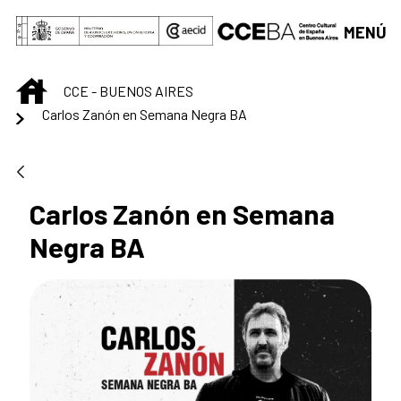
Saltar al contenido principal
MENÚ
INICIO
CCE - BUENOS AIRES
Carlos Zanón en Semana Negra BA
Carlos Zanón en Semana
Negra BA