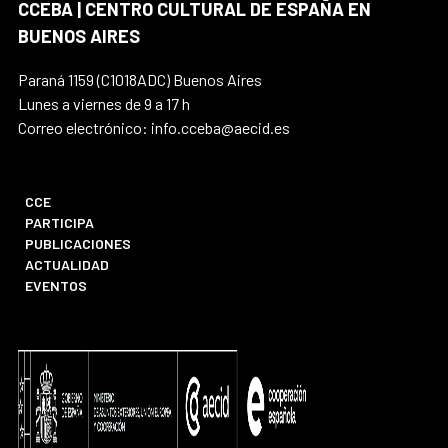
CCEBA | CENTRO CULTURAL DE ESPAÑA EN
BUENOS AIRES
Paraná 1159 (C1018ADC) Buenos Aires
Lunes a viernes de 9 a 17 h
Correo electrónico: info.cceba@aecid.es
CCE
PARTICIPA
PUBLICACIONES
ACTUALIDAD
EVENTOS