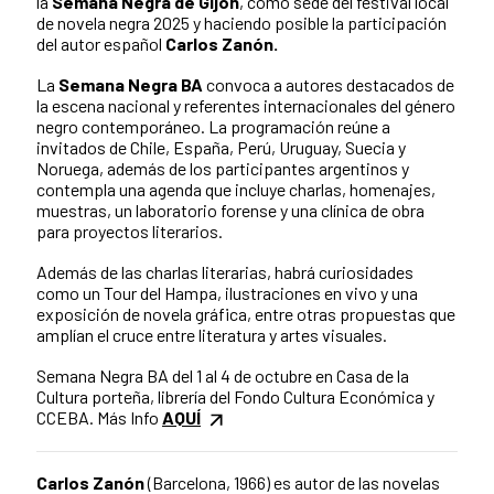
la
Semana Negra de Gijón
, como sede del festival local
de novela negra 2025 y haciendo posible la participación
del autor español
Carlos Zanón.
La
Semana Negra BA
convoca a autores destacados de
la escena nacional y referentes internacionales del género
negro contemporáneo. La programación reúne a
invitados de Chile, España, Perú, Uruguay, Suecia y
Noruega, además de los participantes argentinos y
contempla una agenda que incluye charlas, homenajes,
muestras, un laboratorio forense y una clínica de obra
para proyectos literarios.
Además de las charlas literarias, habrá curiosidades
como un Tour del Hampa, ilustraciones en vivo y una
exposición de novela gráfica, entre otras propuestas que
amplían el cruce entre literatura y artes visuales.
Semana Negra BA del 1 al 4 de octubre en Casa de la
Cultura porteña, librería del Fondo Cultura Económica y
CCEBA. Más Info
AQUÍ
Carlos Zanón
(Barcelona, 1966) es autor de las novelas