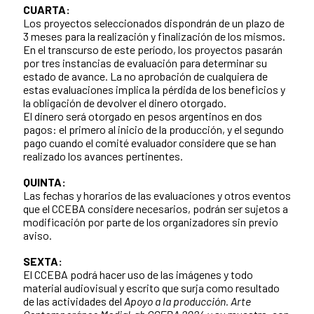
CUARTA:
Los proyectos seleccionados dispondrán de un plazo de
3 meses para la realización y finalización de los mismos.
En el transcurso de este período, los proyectos pasarán
por tres instancias de evaluación para determinar su
estado de avance. La no aprobación de cualquiera de
estas evaluaciones implica la pérdida de los beneficios y
la obligación de devolver el dinero otorgado.
El dinero será otorgado en pesos argentinos en dos
pagos: el primero al inicio de la producción, y el segundo
pago cuando el comité evaluador considere que se han
realizado los avances pertinentes.
QUINTA:
Las fechas y horarios de las evaluaciones y otros eventos
que el CCEBA considere necesarios, podrán ser sujetos a
modificación por parte de los organizadores sin previo
aviso.
SEXTA:
El CCEBA podrá hacer uso de las imágenes y todo
material audiovisual y escrito que surja como resultado
de las actividades del
Apoyo a la producción. Arte