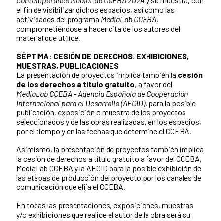
Contemporáneo MediaLab CCEBA 2024
y su muestra, con
el fin de visibilizar dichos espacios, así como las
actividades del programa
MediaLab CCEBA
,
comprometiéndose a hacer cita de los autores del
material que utilice.
SÉPTIMA: CESIÓN DE DERECHOS. EXHIBICIONES,
MUESTRAS, PUBLICACIONES
La presentación de proyectos implica también la
cesión
de los derechos a título gratuito
, a favor del
MediaLab CCEBA - Agencia Española de Cooperación
Internacional para el Desarrollo (AECID)
, para la posible
publicación, exposición o muestra de los proyectos
seleccionados y de las obras realizadas, en los espacios,
por el tiempo y en las fechas que determine el CCEBA.
Asimismo, la presentación de proyectos también implica
la cesión de derechos a título gratuito a favor del CCEBA,
MediaLab CCEBA y la AECID para la posible exhibición de
las etapas de producción del proyecto por los canales de
comunicación que elija el CCEBA.
En todas las presentaciones, exposiciones, muestras
y/o exhibiciones que realice el autor de la obra será su