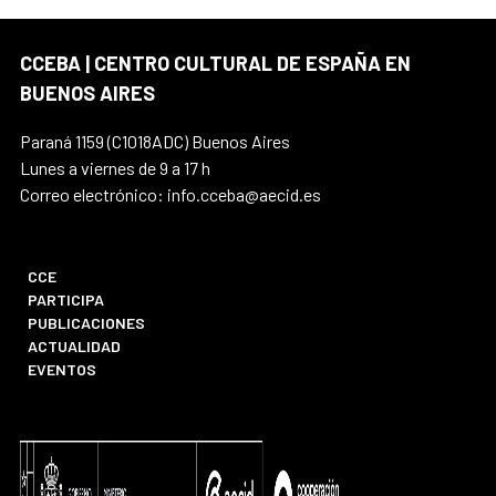
CCEBA | CENTRO CULTURAL DE ESPAÑA EN
BUENOS AIRES
Paraná 1159 (C1018ADC) Buenos Aires
Lunes a viernes de 9 a 17 h
Correo electrónico: info.cceba@aecid.es
CCE
PARTICIPA
PUBLICACIONES
ACTUALIDAD
EVENTOS