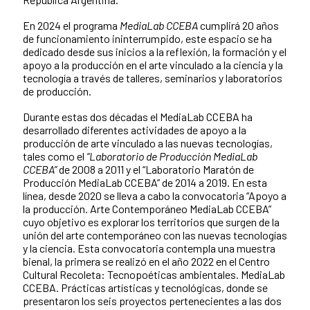
En 2024 el programa
MediaLab CCEBA
cumplirá 20 años
de funcionamiento ininterrumpido, este espacio se ha
dedicado desde sus inicios a la reflexión, la formación y el
apoyo a la producción en el arte vinculado a la ciencia y la
tecnología a través de talleres, seminarios y laboratorios
de producción.
Durante estas dos décadas el MediaLab CCEBA ha
desarrollado diferentes actividades de apoyo a la
producción de arte vinculado a las nuevas tecnologías,
tales como el
“Laboratorio de Producción MediaLab
CCEBA”
de 2008 a 2011 y el “Laboratorio Maratón de
Producción MediaLab CCEBA” de 2014 a 2019. En esta
línea, desde 2020 se lleva a cabo la convocatoria “Apoyo a
la producción. Arte Contemporáneo MediaLab CCEBA”
cuyo objetivo es explorar los territorios que surgen de la
unión del arte contemporáneo con las nuevas tecnologías
y la ciencia. Esta convocatoria contempla una muestra
bienal, la primera se realizó en el año 2022 en el Centro
Cultural Recoleta: Tecnopoéticas ambientales. MediaLab
CCEBA. Prácticas artísticas y tecnológicas, donde se
presentaron los seis proyectos pertenecientes a las dos