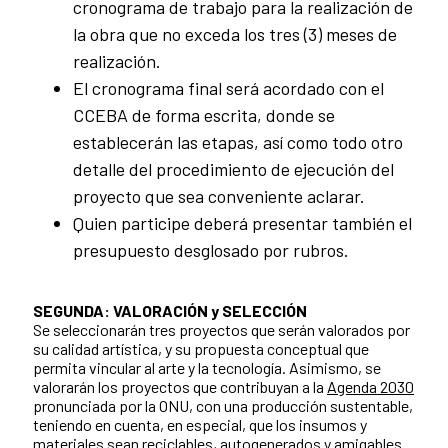
cronograma de trabajo para la realización de
la obra que no exceda los tres (3) meses de
realización.
El cronograma final será acordado con el
CCEBA de forma escrita, donde se
establecerán las etapas, así como todo otro
detalle del procedimiento de ejecución del
proyecto que sea conveniente aclarar.
Quien participe deberá presentar también el
presupuesto desglosado por rubros.
SEGUNDA: VALORACIÓN y SELECCIÓN
Se seleccionarán tres proyectos que serán valorados por
su calidad artística, y su propuesta conceptual que
permita vincular al arte y la tecnología. Asimismo, se
valorarán los proyectos que contribuyan a la
Agenda 2030
pronunciada por la ONU, con una producción sustentable,
teniendo en cuenta, en especial, que los insumos y
materiales sean reciclables, autogenerados y amigables