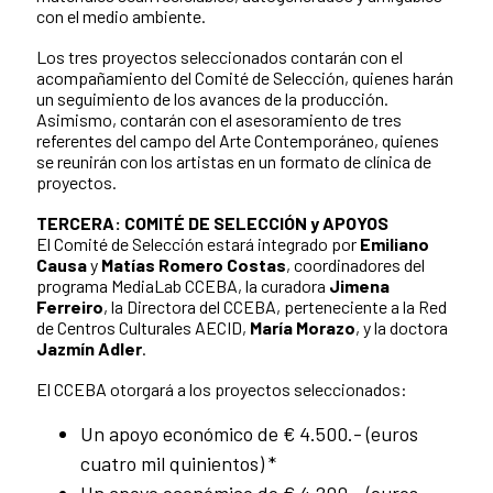
con el medio ambiente.
Los tres proyectos seleccionados contarán con el
acompañamiento del Comité de Selección, quienes harán
un seguimiento de los avances de la producción.
Asimismo, contarán con el asesoramiento de tres
referentes del campo del Arte Contemporáneo, quienes
se reunirán con los artistas en un formato de clínica de
proyectos.
TERCERA: COMITÉ DE SELECCIÓN y APOYOS
El Comité de Selección estará integrado por
Emiliano
Causa
y
Matías Romero Costas
, coordinadores del
programa MediaLab CCEBA, la curadora
Jimena
Ferreiro
, la Directora del CCEBA, perteneciente a la Red
de Centros Culturales AECID,
María Morazo
, y la doctora
Jazmín Adler
.
El CCEBA otorgará a los proyectos seleccionados:
Un apoyo económico de € 4.500.- (euros
cuatro mil quinientos) *
Un apoyo económico de € 4.200.- (euros