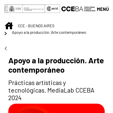
Saltar al contenido principal
MENÚ
INICIO
CCE - BUENOS AIRES
Apoyo a la producción. Arte contemporáneo
Apoyo a la producción. Arte
contemporáneo
Prácticas artísticas y
tecnológicas. MediaLab CCEBA
2024