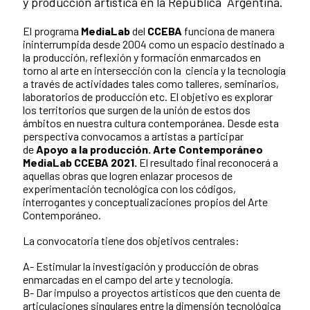
y producción artística en la República Argentina.
El programa
MediaLab
del
CCEBA
funciona de manera
ininterrumpida desde 2004 como un espacio destinado a
la producción, reflexión y formación enmarcados en
torno al arte en intersección con la ciencia y la tecnología
a través de actividades tales como talleres, seminarios,
laboratorios de producción etc. El objetivo es explorar
los territorios que surgen de la unión de estos dos
ámbitos en nuestra cultura contemporánea. Desde esta
perspectiva convocamos a artistas a participar
de
Apoyo a la producción. Arte Contemporáneo
MediaLab CCEBA 2021
.
El resultado final reconocerá a
aquellas obras que logren enlazar procesos de
experimentación tecnológica con los códigos,
interrogantes y conceptualizaciones propios del Arte
Contemporáneo.
La convocatoria tiene dos objetivos centrales:
A- Estimular la investigación y producción de obras
enmarcadas en el campo del arte y tecnología.
B- Dar impulso a proyectos artísticos que den cuenta de
articulaciones singulares entre la dimensión tecnológica