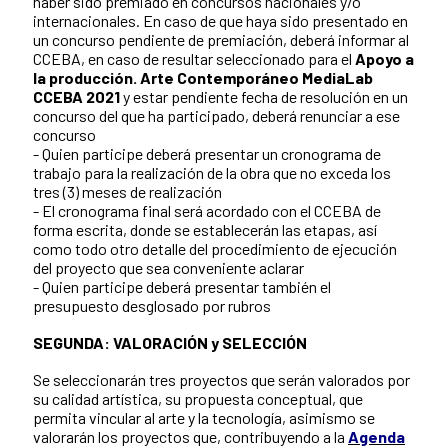
haber sido premiado en concursos nacionales y/o
internacionales. En caso de que haya sido presentado en
un concurso pendiente de premiación, deberá informar al
CCEBA, en caso de resultar seleccionado para el
Apoyo a
la producción. Arte Contemporáneo MediaLab
CCEBA 2021
y estar pendiente fecha de resolución en un
concurso del que ha participado, deberá renunciar a ese
concurso
- Quien participe deberá presentar un cronograma de
trabajo para la realización de la obra que no exceda los
tres (3) meses de realización
- El cronograma final será acordado con el CCEBA de
forma escrita, donde se establecerán las etapas, así
como todo otro detalle del procedimiento de ejecución
del proyecto que sea conveniente aclarar
- Quien participe deberá presentar también el
presupuesto desglosado por rubros
SEGUNDA: VALORACIÓN y SELECCIÓN
Se seleccionarán tres proyectos que serán valorados por
su calidad artística, su propuesta conceptual, que
permita vincular al arte y la tecnología, asimismo se
valorarán los proyectos que, contribuyendo a la
Agenda