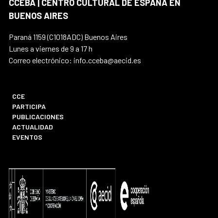
CCEBA | CENTRO CULTURAL DE ESPAÑA EN
BUENOS AIRES
Paraná 1159 (C1018ADC) Buenos Aires
Lunes a viernes de 9 a 17 h
Correo electrónico: info.cceba@aecid.es
CCE
PARTICIPA
PUBLICACIONES
ACTUALIDAD
EVENTOS