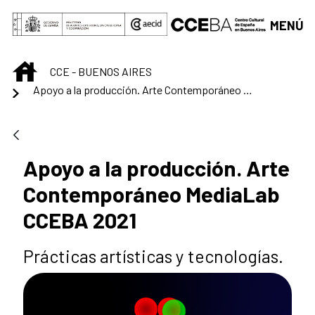
Saltar al contenido principal
MENÚ
INICIO
CCE - BUENOS AIRES
Apoyo a la producción. Arte Contemporáneo MediaLab CCEBA 2021
Apoyo a la producción. Arte
Contemporáneo MediaLab
CCEBA 2021
Prácticas artísticas y tecnologías.