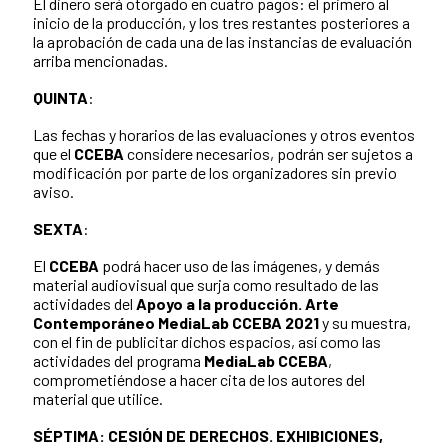
El dinero será otorgado en cuatro pagos: el primero al
inicio de la producción, y los tres restantes posteriores a
la aprobación de cada una de las instancias de evaluación
arriba mencionadas.
QUINTA
:
Las fechas y horarios de las evaluaciones y otros eventos
que el
CCEBA
considere necesarios, podrán ser sujetos a
modificación por parte de los organizadores sin previo
aviso.
SEXTA
:
El
CCEBA
podrá hacer uso de las imágenes, y demás
material audiovisual que surja como resultado de las
actividades del
Apoyo a la producción. Arte
Contemporáneo MediaLab CCEBA 2021
y su muestra,
con el fin de publicitar dichos espacios, así como las
actividades del programa
MediaLab CCEBA
,
comprometiéndose a hacer cita de los autores del
material que utilice.
SÉPTIMA: CESIÓN DE DERECHOS. EXHIBICIONES,