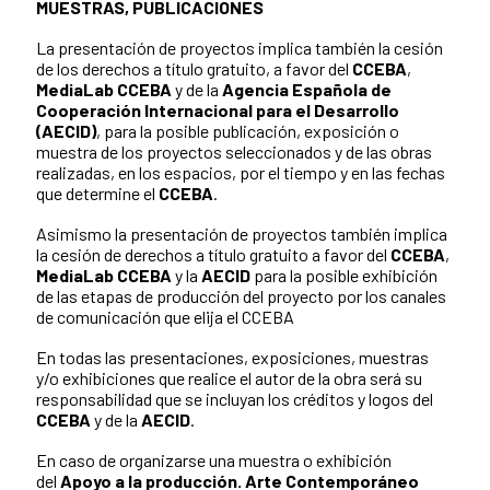
MUESTRAS, PUBLICACIONES
La presentación de proyectos implica también la cesión
de los derechos a título gratuito, a favor del
CCEBA
,
MediaLab CCEBA
y de la
Agencia Española de
Cooperación Internacional para el Desarrollo
(AECID)
, para la posible publicación, exposición o
muestra de los proyectos seleccionados y de las obras
realizadas, en los espacios, por el tiempo y en las fechas
que determine el
CCEBA
.
Asimismo la presentación de proyectos también implica
la cesión de derechos a título gratuito a favor del
CCEBA
,
MediaLab CCEBA
y la
AECID
para la posible exhibición
de las etapas de producción del proyecto por los canales
de comunicación que elija el CCEBA
En todas las presentaciones, exposiciones, muestras
y/o exhibiciones que realice el autor de la obra será su
responsabilidad que se incluyan los créditos y logos del
CCEBA
y de la
AECID
.
En caso de organizarse una muestra o exhibición
del
Apoyo a la producción. Arte Contemporáneo