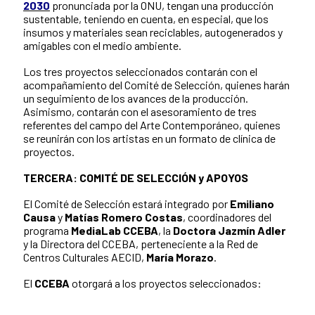
2030
pronunciada por la ONU, tengan una producción
sustentable, teniendo en cuenta, en especial, que los
insumos y materiales sean reciclables, autogenerados y
amigables con el medio ambiente.
Los tres proyectos seleccionados contarán con el
acompañamiento del Comité de Selección, quienes harán
un seguimiento de los avances de la producción.
Asimismo, contarán con el asesoramiento de tres
referentes del campo del Arte Contemporáneo, quienes
se reunirán con los artistas en un formato de clínica de
proyectos.
TERCERA: COMITÉ DE SELECCIÓN y APOYOS
El Comité de Selección estará integrado por
Emiliano
Causa
y
Matías Romero Costas
, coordinadores del
programa
MediaLab CCEBA
, la
Doctora Jazmín Adler
y la Directora del CCEBA, perteneciente a la Red de
Centros Culturales AECID,
María Morazo
.
El
CCEBA
otorgará a los proyectos seleccionados: