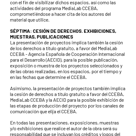
con el fin de visibilizar dichos espacios, así como las
actividades del programa MediaLab CCEBA,
comprometiéndose a hacer cita de los autores del
material que utilice.
SÉPTIMA: CESIÓN DE DERECHOS. EXHIBICIONES,
MUESTRAS, PUBLICACIONES
La presentación de proyectos implica también la cesión
de los derechos a título gratuito, a favor del MediaLab
CCEBA - Agencia Española de Cooperación Internacional
para el Desarrollo (AECID), para la posible publicación,
exposición o muestra de los proyectos seleccionados y
de las obras realizadas, en los espacios, por el tiempo y
en las fechas que determine el CCEBA.
Asimismo, la presentación de proyectos también implica
la cesión de derechos a título gratuito a favor del CCEBA,
MediaLab CCEBA y la AECID para la posible exhibición de
las etapas de producción del proyecto por los canales de
comunicación que elija el CCEBA.
En todas las presentaciones, exposiciones, muestras
y/o exhibiciones que realice el autor de la obra será su
responsabilidad que se incluyan los créditos y logos del