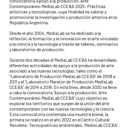
convocatoria Apoyo a la producción. Arte
Contemporáneo MediaLab CCEBA 2025: Prácticas
artísticas y tecnológicas, cuya finalidad es valorar y
promocionar la investigación y producción artística en la
República Argentina.
Desde el año 2004, MediaLab se ha dedicado a la
reflexión, la formación y la innovación en el arte vinculado
a la ciencia y la tecnología a través de talleres, seminarios
y laboratorios de producción.
Durante dos décadas el MediaLab CCEBA ha desarrollado
diferentes actividades de apoyo a la producción de arte
asociado a las nuevas tecnologías, tales como el
“Laboratorio de Producción MediaLab CCEBA” de 2008 a
2011 y el “Laboratorio Maratón de Producción MediaLab
CCEBA” de 2014 a 2019. En esta línea, desde 2020 se lleva
a cabo la convocatoria “Apoyo a la producción. Arte
Contemporáneo MediaLab CCEBA” cuyo objetivo es
explorar los territorios que surgen de la unión del arte
contemporáneo con las nuevas tecnologías y la ciencia.
Esta convocatoria contempla una muestra bienal, la
primera se realizó en el año 2022 en el Centro Cultural
Recoleta: Tecnopoéticas ambientales. MediaLab CCEBA.