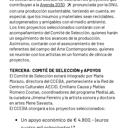
contribuyan a la
Agenda 2030
pronunciada por la ONU,
con una producción sustentable, teniendo en cuenta, en
especial, que los insumos y materiales sean reciclables,
autogenerados y amigables con el medio ambiente.
Los tres proyectos seleccionados contarán con el
acompañamiento del Comité de Selección, quienes harán
un seguimiento de los avances de la producción.
Asimismo, contarán con el asesoramiento de tres
referentes del campo del Arte Contemporáneo, quienes
se reunirán con los artistas en un formato de clínica de
proyectos.
TERCERA: COMITÉ DE SELECCIÓN y APOYOS
El Comité de Selección estará integrado por María
Morazo, directora del CCEBA, perteneciente a la Red de
Centros Culturales AECID, Emiliano Causa y Matías
Romero Costas, coordinadores del programa MediaLab,
la curadora Jimena Ferreiro y la artista sonora y doctora
en artes Mene Savasta.
El CCEBA otorgará a los proyectos seleccionados:
Un apoyo económico de € 4.800.- (euros
cuatro mil ochocientos) *