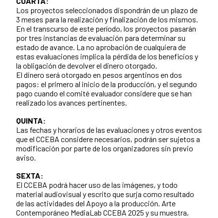
CUARTA:
Los proyectos seleccionados dispondrán de un plazo de
3 meses para la realización y finalización de los mismos.
En el transcurso de este período, los proyectos pasarán
por tres instancias de evaluación para determinar su
estado de avance. La no aprobación de cualquiera de
estas evaluaciones implica la pérdida de los beneficios y
la obligación de devolver el dinero otorgado.
El dinero será otorgado en pesos argentinos en dos
pagos: el primero al inicio de la producción, y el segundo
pago cuando el comité evaluador considere que se han
realizado los avances pertinentes.
QUINTA:
Las fechas y horarios de las evaluaciones y otros eventos
que el CCEBA considere necesarios, podrán ser sujetos a
modificación por parte de los organizadores sin previo
aviso.
SEXTA:
El CCEBA podrá hacer uso de las imágenes, y todo
material audiovisual y escrito que surja como resultado
de las actividades del Apoyo a la producción. Arte
Contemporáneo MediaLab CCEBA 2025 y su muestra,