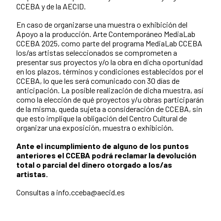
CCEBA y de la AECID.
En caso de organizarse una muestra o exhibición del
Apoyo a la producción. Arte Contemporáneo MediaLab
CCEBA 2025, como parte del programa MediaLab CCEBA
los/as artistas seleccionados se comprometen a
presentar sus proyectos y/o la obra en dicha oportunidad
en los plazos, términos y condiciones establecidos por el
CCEBA, lo que les será comunicado con 30 días de
anticipación. La posible realización de dicha muestra, así
como la elección de qué proyectos y/u obras participarán
de la misma, queda sujeta a consideración de CCEBA, sin
que esto implique la obligación del Centro Cultural de
organizar una exposición, muestra o exhibición.
Ante el incumplimiento de alguno de los puntos
anteriores el CCEBA podrá reclamar la devolución
total o parcial del dinero otorgado a los/as
artistas.
Consultas a info.cceba@aecid.es