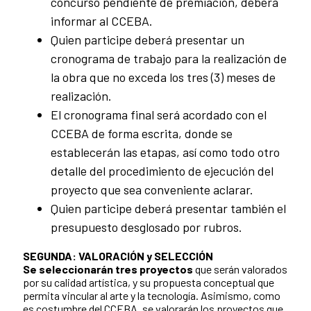
concurso pendiente de premiación, deberá
informar al CCEBA.
Quien participe deberá presentar un
cronograma de trabajo para la realización de
la obra que no exceda los tres (3) meses de
realización.
El cronograma final será acordado con el
CCEBA de forma escrita, donde se
establecerán las etapas, así como todo otro
detalle del procedimiento de ejecución del
proyecto que sea conveniente aclarar.
Quien participe deberá presentar también el
presupuesto desglosado por rubros.
SEGUNDA: VALORACIÓN y SELECCIÓN
Se seleccionarán tres proyectos
que serán valorados
por su calidad artística, y su propuesta conceptual que
permita vincular al arte y la tecnología. Asimismo, como
es costumbre del CCEBA, se valorarán los proyectos que