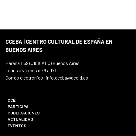
CCEBA | CENTRO CULTURAL DE ESPAÑA EN
BUENOS AIRES
Paraná 1159 (C1018ADC) Buenos Aires
Lunes a viernes de 9 a 17 h
Correo electrónico: info.cceba@aecid.es
CCE
PARTICIPA
PUBLICACIONES
ACTUALIDAD
EVENTOS