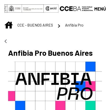
Saltar al contenido principal
MENÚ
INICIO
CCE - BUENOS AIRES
Anfibia Pro
Anfibia Pro Buenos Aires