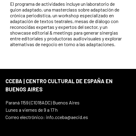
El programa de actividades incluye un laboratorio de
guion adaptado, una masterclass sobre adaptación de
crónica periodística, un workshop especializado en
adaptación de textos teatrales, mesas de diálogo con
reconocidas expertas y expertos del sector, y un
showcase editorial & meetings para generar sinergias
entre editoriales y productoras audiovisuales y explorar
alternativas de negocio en torno a las adaptaciones.
CCEBA | CENTRO CULTURAL DE ESPAÑA EN
BUENOS AIRES
Paraná 1159 (C1018ADC) Buenos Aires
Lunes a viernes de 9 a 17 h
Correo electrónico: info.cceba@aecid.es