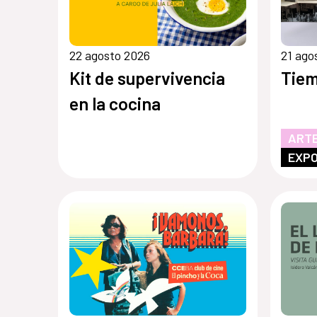
22 agosto 2026
21 ago
Kit de supervivencia
Tiem
en la cocina
ARTE
EXPO