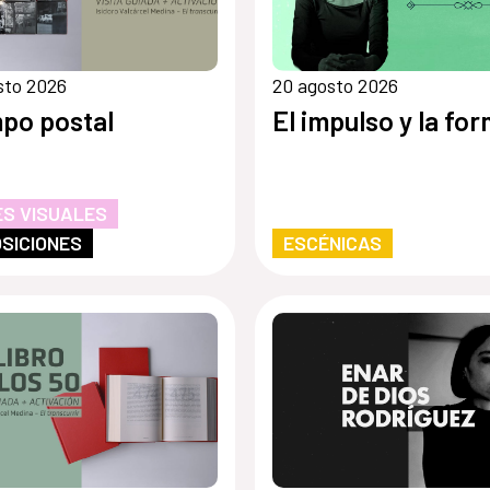
sto 2026
20 agosto 2026
po postal
El impulso y la fo
S VISUALES
SICIONES
ESCÉNICAS