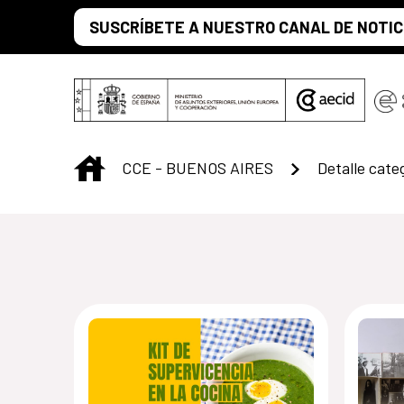
Saltar al contenido principal
SUSCRÍBETE A NUESTRO CANAL DE NOTIC
INICIO
CCE - BUENOS AIRES
Detalle cate
Centro Cultural 