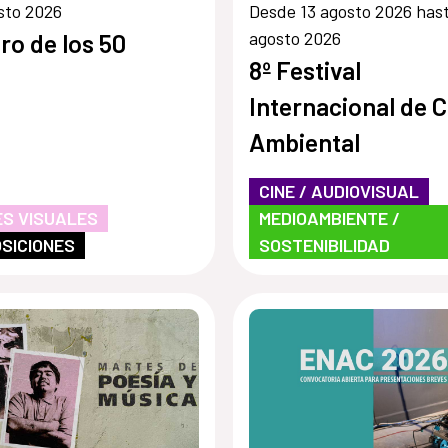
sto 2026
Desde 13 agosto 2026 has
agosto 2026
bro de los 50
8º Festival
Internacional de C
Ambiental
CINE / AUDIOVISUAL
S VISUALES
MEDIOAMBIENTE /
SICIONES
SOSTENIBILIDAD