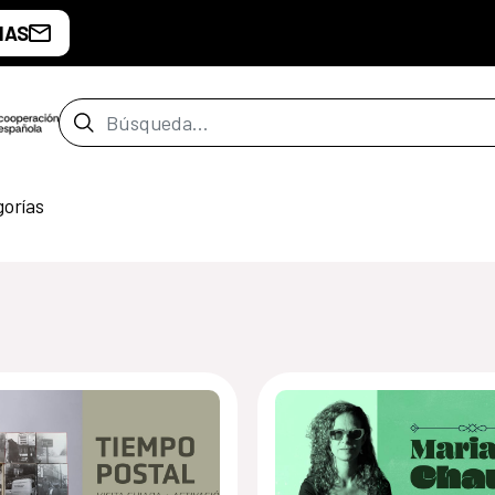
IAS
Barra de búsqueda
gorías
de Buenos Aires