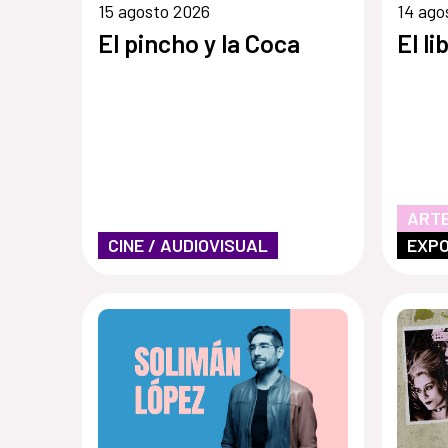
15 agosto 2026
14 ago
El pincho y la Coca
El li
ARTE
CINE / AUDIOVISUAL
EXPO