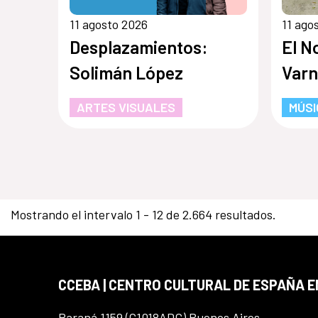
11 agosto 2026
11 ago
Desplazamientos:
El N
Solimán López
Varn
ARTES VISUALES
MÚSI
Mostrando el intervalo 1 - 12 de 2.664 resultados.
CCEBA | CENTRO CULTURAL DE ESPAÑA E
Paraná 1159 (C1018ADC) Buenos Aires