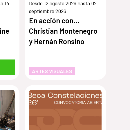
ta 14
Desde 12 agosto 2026 hasta 02
septiembre 2026
En acción con...
ine
Christian Montenegro
y Hernán Ronsino
ARTES VISUALES