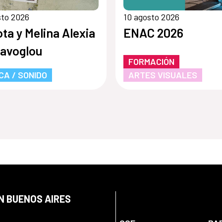
sto 2026
10 agosto 2026
ota y Melina Alexia
ENAC 2026
avoglou
FORMACIÓN
CA / SONIDO
ARTES VISUALES
N BUENOS AIRES