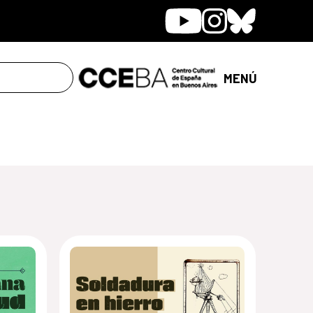
Youtube
Instagram
Bluesky
MENÚ