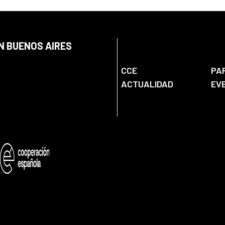
N BUENOS AIRES
CCE
PA
ACTUALIDAD
EV