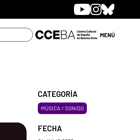
Youtube
Instagram
Bluesky
MENÚ
CATEGORÍA
MÚSICA / SONIDO
FECHA