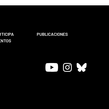
RTICIPA
PUBLICACIONES
ENTOS
Youtube
Instagram
Bluesky