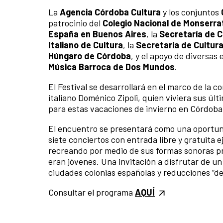
La
Agencia Córdoba Cultura
y los conjuntos
patrocinio del
Colegio Nacional de Monserra
España en Buenos Aires
, la
Secretaría de C
Italiano de Cultura
, la
Secretaría de Cultura
Húngaro de Córdoba
, y el apoyo de diversas
Música Barroca de Dos Mundos
.
El Festival se desarrollará en el marco de la 
italiano Doménico Zipoli, quien viviera sus ú
para estas vacaciones de invierno en Córdoba 
El encuentro se presentará como una oportun
siete conciertos con entrada libre y gratuita
recreando por medio de sus formas sonoras pro
eran jóvenes. Una invitación a disfrutar de un
ciudades colonias españolas y reducciones “de 
Consultar el programa
AQUÍ