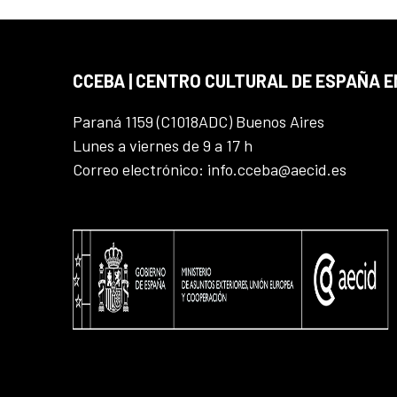
CCEBA | CENTRO CULTURAL DE ESPAÑA E
Paraná 1159 (C1018ADC) Buenos Aires
Lunes a viernes de 9 a 17 h
Correo electrónico: info.cceba@aecid.es