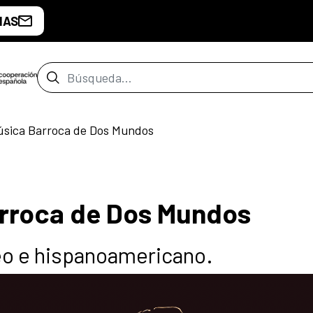
IAS
Barra de búsqueda
Música Barroca de Dos Mundos
arroca de Dos Mundos
eo e hispanoamericano.