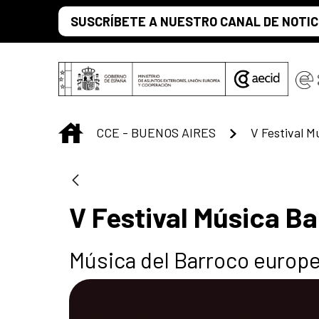
Saltar al contenido principal
SUSCRÍBETE A NUESTRO CANAL DE NOTIC
INICIO
CCE - BUENOS AIRES
V Festival 
V Festival Música B
Música del Barroco europ