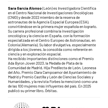
Sara García Alonso
(León) es Investigadora Científica
en el Centro Nacional de Investigaciones Oncológicas
(CNIO) y desde 2022 miembro de la reserva de
astronautas de la Agencia Espacial Europea (ESA),
convirtiéndose en la primera mujer española en lograrlo.
Su carrera profesional combina la investigación
oncológica y la ciencia en España, con la formación
especializada en el Centro Europeo de Astronautas, en
Colonia (Alemania). Su labor divulgativa, especialmente
dirigida a los jóvenes, la consolida como referente en
ciencia y en exploración espacial.
Ha recibido importantes distinciones como el Premio
Ada Byron Joven 2023, la Medalla de Plata de la
Comunidad de Madrid, Hija Predilecta de León, Leonesa
del Año, Premio Clara Campoamor del Ayuntamiento de
Madrid y Premio Castilla y León de Ciencias Sociales y
Humanidades, y la revista Forbes la mencionó como una
de las 100 mujeres más influyentes del país. En 2025
publicó su primer libro, Órbitas.