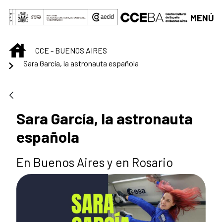
Saltar al contenido principal
MENÚ
INICIO
CCE - BUENOS AIRES
Sara García, la astronauta española
Sara García, la astronauta
española
En Buenos Aires y en Rosario