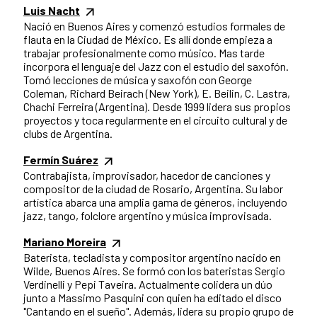
Luis Nacht
Nació en Buenos Aires y comenzó estudios formales de
flauta en la Ciudad de México. Es allí donde empieza a
trabajar profesionalmente como músico. Mas tarde
incorpora el lenguaje del Jazz con el estudio del saxofón.
Tomó lecciones de música y saxofón con George
Coleman, Richard Beirach (New York), E. Beilin, C. Lastra,
Chachi Ferreira (Argentina). Desde 1999 lidera sus propios
proyectos y toca regularmente en el circuito cultural y de
clubs de Argentina.
Fermín Suárez
Contrabajista, improvisador, hacedor de canciones y
compositor de la ciudad de Rosario, Argentina. Su labor
artística abarca una amplia gama de géneros, incluyendo
jazz, tango, folclore argentino y música improvisada.
Mariano Moreira
Baterista, tecladista y compositor argentino nacido en
Wilde, Buenos Aires. Se formó con los bateristas Sergio
Verdinelli y Pepi Taveira. Actualmente colidera un dúo
junto a Massimo Pasquini con quien ha editado el disco
"Cantando en el sueño". Además, lidera su propio grupo de