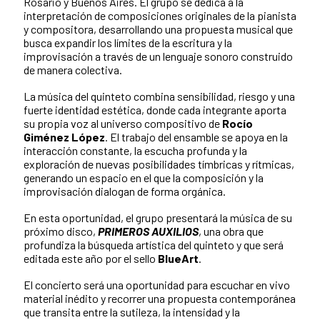
Rosario y Buenos Aires. El grupo se dedica a la
interpretación de composiciones originales de la pianista
y compositora, desarrollando una propuesta musical que
busca expandir los límites de la escritura y la
improvisación a través de un lenguaje sonoro construido
de manera colectiva.
La música del quinteto combina sensibilidad, riesgo y una
fuerte identidad estética, donde cada integrante aporta
su propia voz al universo compositivo de
Rocío
Giménez López
. El trabajo del ensamble se apoya en la
interacción constante, la escucha profunda y la
exploración de nuevas posibilidades tímbricas y rítmicas,
generando un espacio en el que la composición y la
improvisación dialogan de forma orgánica.
En esta oportunidad, el grupo presentará la música de su
próximo disco,
PRIMEROS AUXILIOS
, una obra que
profundiza la búsqueda artística del quinteto y que será
editada este año por el sello
BlueArt
.
El concierto será una oportunidad para escuchar en vivo
material inédito y recorrer una propuesta contemporánea
que transita entre la sutileza, la intensidad y la