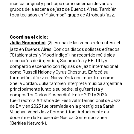
música original y participa como sideman de varios
grupos de la escena de jazz de Buenos Aires. También
toca teclados en "Makumba", grupo de Afrobeat/jazz.
Coordina el ciclo:
Julia Moscardini
es una de las voces referentes del
jazz en Buenos Aires. Con dos discos solistas editados
('Stablemates' y 'Mood Indigo'), ha recorrido múltiples
escenarios de Argentina, Sudamérica y EE. UU., y
compartió escenario con figuras del jazz internacional
como Russell Malone y Cyrus Chestnut. Enfocó su
formación al jazz en Nueva York con maestros como
Sheila Jordan. Julia también interpreta música argentina
principalmente junto a su padre, el guitarrista y
compositor Carlos Moscardini. Entre 2021 y 2024
fue directora Artística del Festival Internacional de Jazz
de BA y en 2025 fue premiada en la prestigiosa Sarah
Vaughan Vocal Jazz Competition. Actualmente es
docente en la Escuela de Música Contemporánea
(Berklee Network).