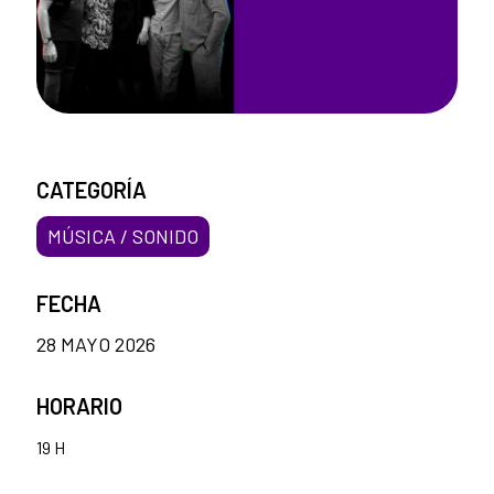
CATEGORÍA
MÚSICA / SONIDO
FECHA
28 MAYO 2026
HORARIO
19 H