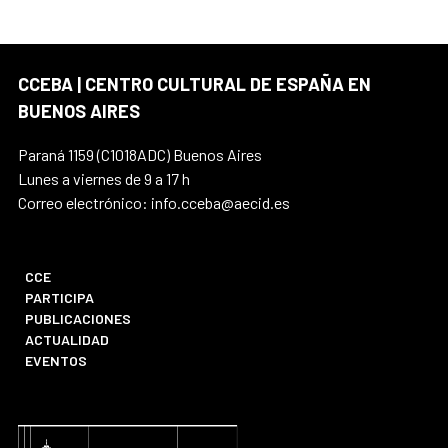
CCEBA | CENTRO CULTURAL DE ESPAÑA EN
BUENOS AIRES
Paraná 1159 (C1018ADC) Buenos Aires
Lunes a viernes de 9 a 17 h
Correo electrónico: info.cceba@aecid.es
CCE
PARTICIPA
PUBLICACIONES
ACTUALIDAD
EVENTOS