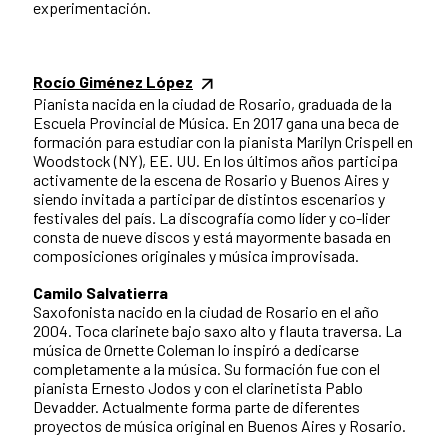
experimentación.
Rocío Giménez López
Pianista nacida en la ciudad de Rosario, graduada de la
Escuela Provincial de Música. En 2017 gana una beca de
formación para estudiar con la pianista Marilyn Crispell en
Woodstock (NY), EE. UU. En los últimos años participa
activamente de la escena de Rosario y Buenos Aires y
siendo invitada a participar de distintos escenarios y
festivales del país. La discografía como líder y co-lider
consta de nueve discos y está mayormente basada en
composiciones originales y música improvisada.
Camilo Salvatierra
Saxofonista nacido en la ciudad de Rosario en el año
2004. Toca clarinete bajo saxo alto y flauta traversa. La
música de Ornette Coleman lo inspiró a dedicarse
completamente a la música. Su formación fue con el
pianista Ernesto Jodos y con el clarinetista Pablo
Devadder. Actualmente forma parte de diferentes
proyectos de música original en Buenos Aires y Rosario.