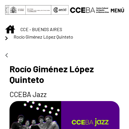
Saltar al contenido principal
MENÚ
INICIO
CCE - BUENOS AIRES
Rocío Giménez López Quinteto
Rocío Giménez López
Quinteto
CCEBA Jazz