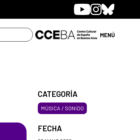
Youtube
Instagram
Bluesky
MENÚ
CATEGORÍA
MÚSICA / SONIDO
FECHA