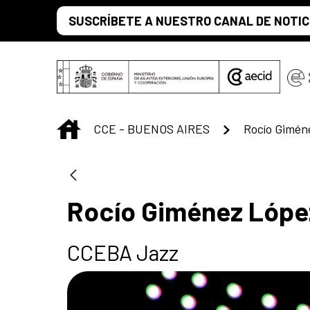
Saltar al contenido principal
SUSCRÍBETE A NUESTRO CANAL DE NOTIC
INICIO
CCE - BUENOS AIRES
Rocío Gimén
Rocío Giménez Lópe
CCEBA Jazz