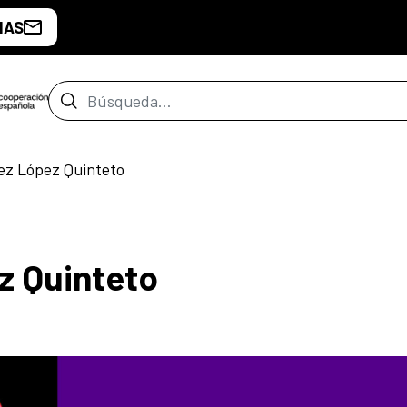
IAS
Barra de búsqueda
ez López Quinteto
z Quinteto