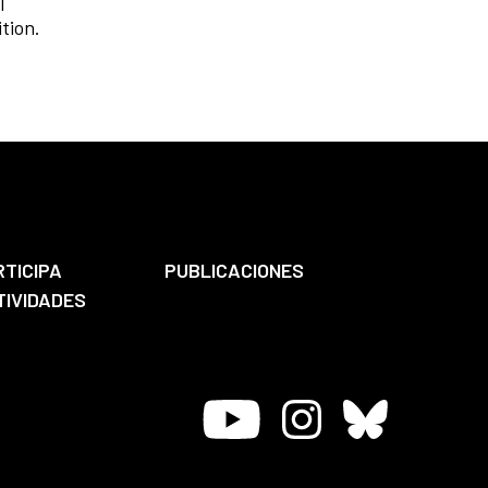
l
tion.
RTICIPA
PUBLICACIONES
TIVIDADES
Youtube
Instagram
Bluesky