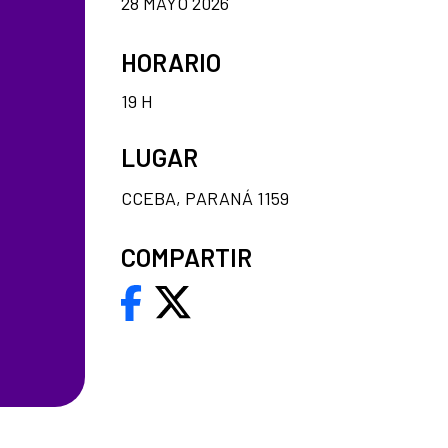
28 MAYO 2026
HORARIO
19 H
LUGAR
CCEBA, PARANÁ 1159
COMPARTIR