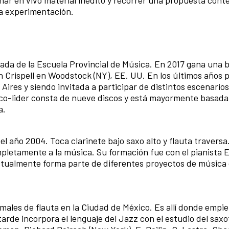
 la experimentación.
uada de la Escuela Provincial de Música. En 2017 gana una 
n Crispell en Woodstock (NY), EE. UU. En los últimos años p
ires y siendo invitada a participar de distintos escenarios
 y co-lider consta de nueve discos y está mayormente basada
a.
el año 2004. Toca clarinete bajo saxo alto y flauta travers
pletamente a la música. Su formación fue con el pianista 
ctualmente forma parte de diferentes proyectos de música 
ales de flauta en la Ciudad de México. Es allí donde empie
rde incorpora el lenguaje del Jazz con el estudio del sax