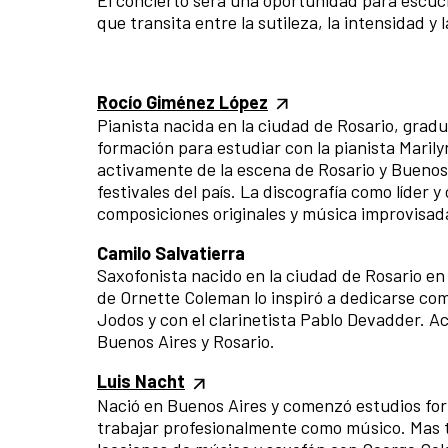
que transita entre la sutileza, la intensidad y
Rocío Giménez López
Pianista nacida en la ciudad de Rosario, grad
formación para estudiar con la pianista Marily
activamente de la escena de Rosario y Buenos A
festivales del país. La discografía como líder
composiciones originales y música improvisad
Camilo Salvatierra
Saxofonista nacido en la ciudad de Rosario en 
de Ornette Coleman lo inspiró a dedicarse com
Jodos y con el clarinetista Pablo Devadder. A
Buenos Aires y Rosario.
Luis Nacht
Nació en Buenos Aires y comenzó estudios form
trabajar profesionalmente como músico. Mas ta