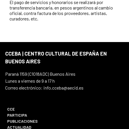
El pago de servicios y honorarios se realizará por
transferencia bancaria, en pesos argentinos al cambio
oficial, contra factura de los proveedores, artistas,
curadores, etc.
CCEBA | CENTRO CULTURAL DE ESPAÑA EN
BUENOS AIRES
Paraná 1159 (C1018ADC) Buenos Aires
Lunes a viernes de 9 a 17 h
Correo electrónico: info.cceba@aecid.es
CCE
PARTICIPA
PUBLICACIONES
ACTUALIDAD