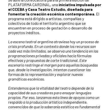
PLATAFORMA CARDINAL, una
iniciativa impulsada por
el CCEBA y Casa Teatro Estudio, diseñada para
fomentar la creación escénica contemporánea
. El
programa está dirigido a artistas, compañías y
colectivos de todo el territorio argentino que se
encuentren en proceso de gestación o desarrollo de
proyectos inéditos.
La escena teatral argentina atraviesa hoy un proceso de
crisis profunda. En un contexto donde los recursos son
cada vez más limitados, se observa una tendencia en las
programaciones privadas y oficiales hacia fórmulas
efectivas y propuestas de corte tradicional. Este
escenario restringe el margen para aquellas búsquedas
que, desde la investigación, intentan cuestionar las
formas de la representación y explorar nuevas
gramáticas escénicas.
Entendemos que la vitalidad del teatro depende de la
capacidad de sus creadores para ensayar lenguajes
propios. Por eso, lanzamos esta línea de apoyos como un
respaldo a la producción artística independiente,
convencidos de que la soberanía estética es fundamental