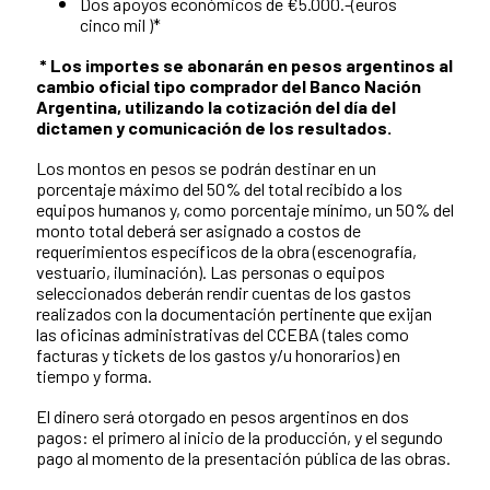
Dos apoyos económicos de €5.000.-(euros
cinco mil )*
* Los importes se abonarán en pesos argentinos al
cambio oficial tipo comprador del Banco Nación
Argentina, utilizando la cotización del día del
dictamen y comunicación de los resultados.
Los montos en pesos se podrán destinar en un
porcentaje máximo del 50% del total recibido a los
equipos humanos y, como porcentaje mínimo, un 50% del
monto total deberá ser asignado a costos de
requerimientos específicos de la obra (escenografía,
vestuario, iluminación). Las personas o equipos
seleccionados deberán rendir cuentas de los gastos
realizados con la documentación pertinente que exijan
las oficinas administrativas del CCEBA (tales como
facturas y tickets de los gastos y/u honorarios) en
tiempo y forma.
El dinero será otorgado en pesos argentinos en dos
pagos: el primero al inicio de la producción, y el segundo
pago al momento de la presentación pública de las obras.