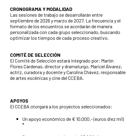
CRONOGRAMA Y MODALIDAD
Las sesiones de trabajo se desarrollarán entre
septiembre de 2026 y marzo de 2027. La frecuencia y el
formato de los encuentros se acordarán de manera
personalizada con cada grupo seleccionado, buscando
optimizar los tiempos de cada proceso creativo.
COMITÉ DE SELECCIÓN
El Comité de Selección estará integrado por: Martín
Flores Cárdenas, director y dramaturgo, Maricel Álvarez,
actriz, curadora y docente y Carolina Chávez, responsable
de artes escénicas y cine del CCEBA.
APOYOS
El CCEBA otorgará a los proyectos seleccionados:
Un apoyo económico de € 10.000.- (euros diez mil)
*