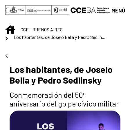
Saltar al contenido principal
MENÚ
INICIO
CCE - BUENOS AIRES
Los habitantes, de Joselo Bella y Pedro Sedlinsky
Los habitantes, de Joselo
Bella y Pedro Sedlinsky
Conmemoración del 50º
aniversario del golpe cívico militar