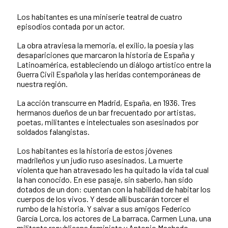
Los habitantes es una miniserie teatral de cuatro
episodios contada por un actor.
La obra atraviesa la memoria, el exilio, la poesía y las
desapariciones que marcaron la historia de España y
Latinoamérica, estableciendo un diálogo artístico entre la
Guerra Civil Española y las heridas contemporáneas de
nuestra región.
La acción transcurre en Madrid, España, en 1936. Tres
hermanos dueños de un bar frecuentado por artistas,
poetas, militantes e intelectuales son asesinados por
soldados falangistas.
Los habitantes es la historia de estos jóvenes
madrileños y un judío ruso asesinados. La muerte
violenta que han atravesado les ha quitado la vida tal cual
la han conocido. En ese pasaje, sin saberlo, han sido
dotados de un don: cuentan con la habilidad de habitar los
cuerpos de los vivos. Y desde allí buscarán torcer el
rumbo de la historia. Y salvar a sus amigos Federico
García Lorca, los actores de La barraca, Carmen Luna, una
militante republicana feminista y Antonio Machado.