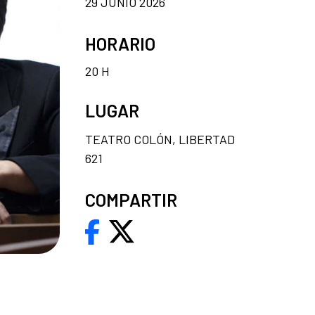
29 JUNIO 2026
HORARIO
20 H
LUGAR
TEATRO COLÓN, LIBERTAD
621
COMPARTIR