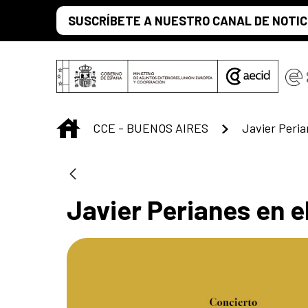
Saltar al contenido principal
SUSCRÍBETE A NUESTRO CANAL DE NOTIC
INICIO
CCE - BUENOS AIRES
Javier Peria
Javier Perianes en e