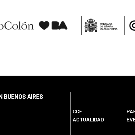
N BUENOS AIRES
CCE
PA
ACTUALIDAD
EV