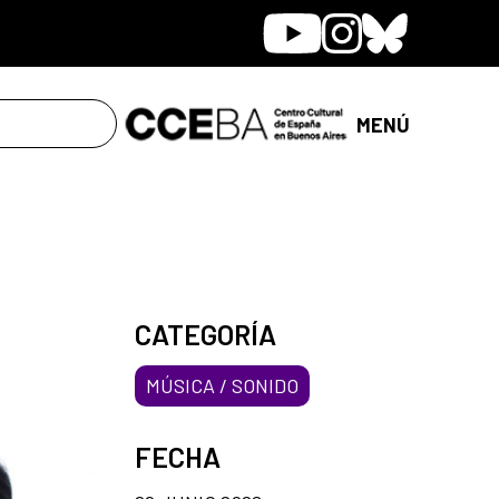
Youtube
Instagram
Bluesky
MENÚ
CATEGORÍA
MÚSICA / SONIDO
FECHA