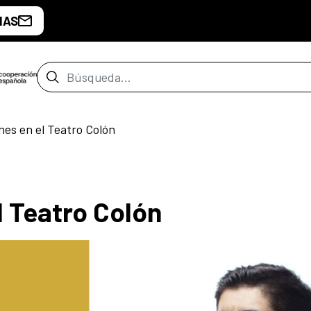
IAS
Barra de búsqueda
nes en el Teatro Colón
l Teatro Colón