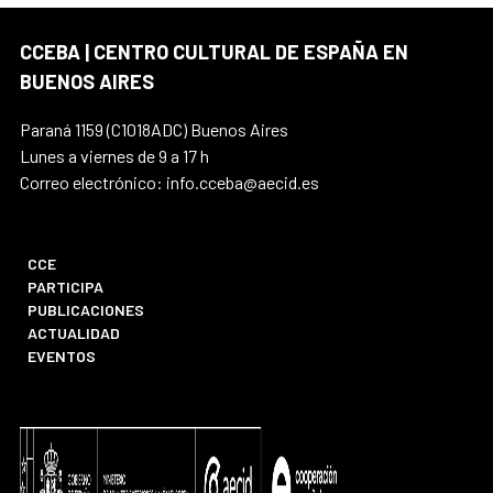
CCEBA | CENTRO CULTURAL DE ESPAÑA EN
BUENOS AIRES
Paraná 1159 (C1018ADC) Buenos Aires
Lunes a viernes de 9 a 17 h
Correo electrónico: info.cceba@aecid.es
CCE
PARTICIPA
PUBLICACIONES
ACTUALIDAD
EVENTOS