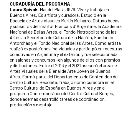
CURADURÍA DEL PROGRAMA:
Laura Spivak
. Mar del Plata, 1976. Vive y trabaja en
Buenos Aires. Es artista y curadora. Estudió en la
Escuela de Artes Visuales Martín Malharro. Obtuvo becas
y subsidios del Institut Francais d’ Argentine, la Academia
Nacional de Bellas Artes, el Fondo Metropolitano de las
Artes, la Secretaría de Cultura de la Nación, Fundación
Antorchas y el Fondo Nacional de las Artes. Como artista
realizó exposiciones individuales y participó en muestras
colectivas en Argentina y el exterior, y fue seleccionada
en salones y concursos -en algunos de ellos con premios
y distinciones. Entre el 2013 y el 2021 asesoró el área de
Artes Visuales de la Bienal de Arte Joven de Buenos
Aires. Formó parte del Departamento de Contenidos del
Centro Cultural Recoleta, trabajó como curadora en el
Centro Cultural de España en Buenos Aires y en el
programa Contemporáneo del Centro Cultural Borges,
donde además desarrolló tareas de coordinación,
producción y montaje.