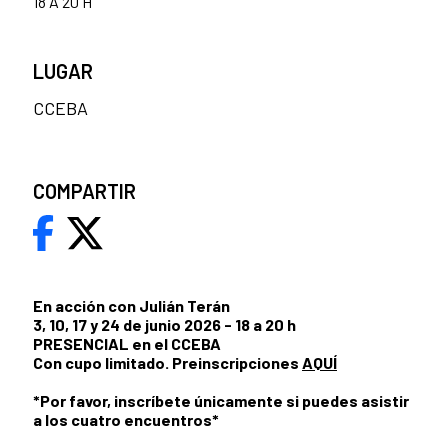
18 A 20 H
LUGAR
CCEBA
COMPARTIR
En acción con Julián Terán
3, 10, 17 y 24 de junio 2026 - 18 a 20 h
PRESENCIAL en el CCEBA
Con cupo limitado. Preinscripciones
AQUÍ
*Por favor, inscríbete únicamente si puedes asistir
a los cuatro encuentros*