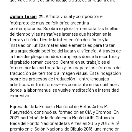
Julián Terán
. Artista visual y compositor e
intérprete de música folklórica argentina
contemporánea. Su obra explora la memoria, las huellas
del tiempo y las narrativas latentes que habitan en la
tierra y el cielo. Desde la intersección del dibujo y la
instalación, utiliza materiales elementales para trazar
una arqueología poética del lugar y el silencio. A través de
la línea despliega mundos complejos donde la escritura y
el grabado toman cuerpo. Central en su trabajo es el
interés por las cartografías y los mapas: los sistemas de
traducción del territorio a imagen visual. Esta indagación
sobre los procesos de traducción —entre lenguajes
artísticos, entre idiomas— es constante en su quehacer,
donde la labor manual se vuelve meditación e intensidad
expresiva.
Egresado de la Escuela Nacional de Bellas Artes P.
Pueyrredón, continuó su formación en CIA y Cromos. En
2022 participó de la Residencia Munich AIR. Obtuvo la
Beca del Fondo Nacional de las Artes en 2015 y 2017, el 3º
premio en el Salón Nacional de Dibujo 2018, una mención