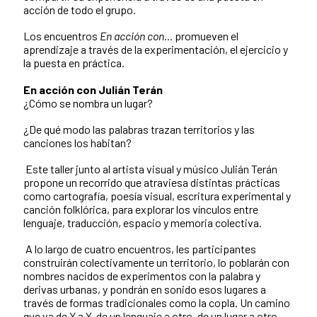
acción de todo el grupo.
Los encuentros
En acción con…
promueven el
aprendizaje a través de la experimentación, el ejercicio y
la puesta en práctica.
En acción con Julián Terán
¿Cómo se nombra un lugar?
¿De qué modo las palabras trazan territorios y las
canciones los habitan?
Este taller junto al artista visual y músico Julián Terán
propone un recorrido que atraviesa distintas prácticas
como cartografía, poesía visual, escritura experimental y
canción folklórica, para explorar los vínculos entre
lenguaje, traducción, espacio y memoria colectiva.
A lo largo de cuatro encuentros, les participantes
construirán colectivamente un territorio, lo poblarán con
nombres nacidos de experimentos con la palabra y
derivas urbanas, y pondrán en sonido esos lugares a
través de formas tradicionales como la copla. Un camino
que va de X a Y, de un lenguaje a otro, de un lugar a otro.