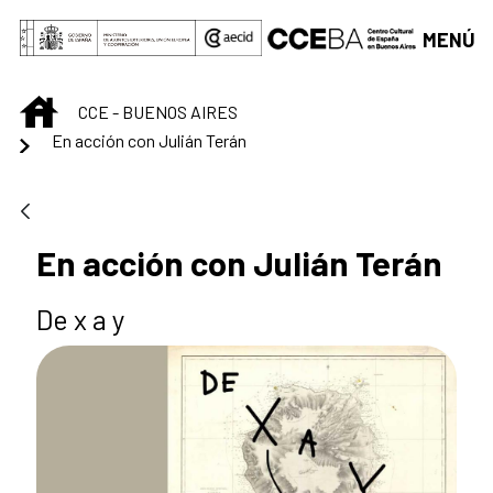
Saltar al contenido principal
MENÚ
INICIO
CCE - BUENOS AIRES
En acción con Julián Terán
En acción con Julián Terán
De x a y