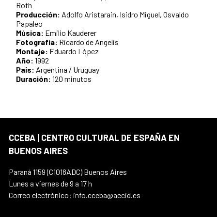
Roth
Producción:
Adolfo Aristarain, Isidro Miguel, Osvaldo
Papaleo
Música:
Emilio Kauderer
Fotografía:
Ricardo de Angelis
Montaje:
Eduardo López
Año:
1992
País:
Argentina / Uruguay
Duración:
120 minutos
CCEBA | CENTRO CULTURAL DE ESPAÑA EN
BUENOS AIRES
Paraná 1159 (C1018ADC) Buenos Aires
Lunes a viernes de 9 a 17 h
Correo electrónico: info.cceba@aecid.es