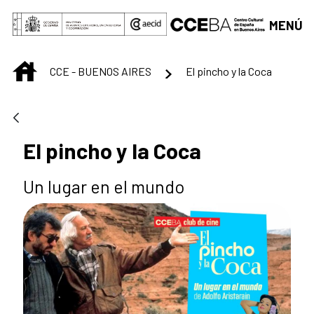
Saltar al contenido principal
MENÚ
INICIO
CCE - BUENOS AIRES
El pincho y la Coca
El pincho y la Coca
Un lugar en el mundo