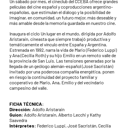
Un sábado por mes, el cineclub del CCEBA ofrece grandes
películas del cine español y coproducciones argentino-
españolas, que estimulan el diálogo y la posibilidad de
imaginar, en comunidad, un futuro mejor, más deseable y
más amable desde la memoria guardada en nuestro cine.
Inaugura el ciclo Un lugar en el mundo, dirigida por Adolfo
Aristarain, cineasta que siempre trabajó productiva y
temáticamente el vínculo entre España y Argentina.
Estrenada en 1992, narra la vida de Mario (Federico Luppi)
y Ana (Cecilia Roth) y su hijo Emilio en un remoto valle de
la provincia de San Luis. Las tensiones generadas por la
llegada de un geólogo alemán-español (José Sacristán)
invitado por una poderosa compañía energética, ponen
en riesgo la continuidad del proyecto familiar y
cooperativo de Mario, Ana, Emilio y del vecindario
campesino del valle.
FICHA TÉCNICA:
Dirección:
Adolfo Aristarain
Guion:
Adolfo Aristarain, Alberto Lecchi y Kathy
Saavedra
Intérpretes:
Federico Luppi, José Sacristán, Cecilia