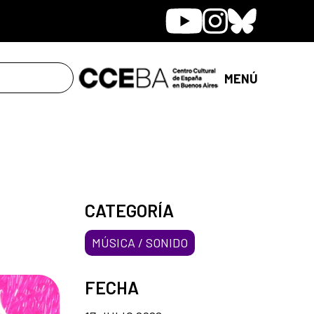
Youtube
Instagram
Bluesky
MENÚ
CATEGORÍA
MÚSICA / SONIDO
FECHA