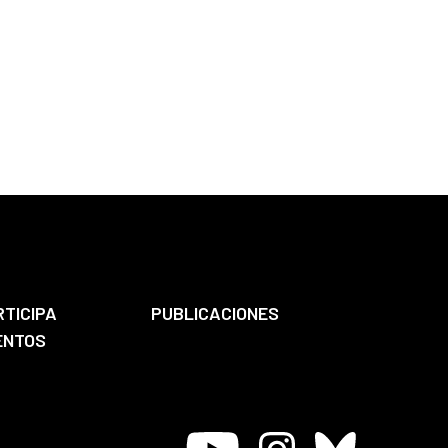
RTICIPA
PUBLICACIONES
ENTOS
Youtube
Instagram
Bluesky