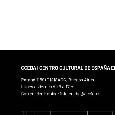
CCEBA | CENTRO CULTURAL DE ESPAÑA E
Paraná 1159 (C1018ADC) Buenos Aires
Lunes a viernes de 9 a 17 h
Correo electrónico: info.cceba@aecid.es