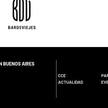
N BUENOS AIRES
CCE
PA
ACTUALIDAD
EV