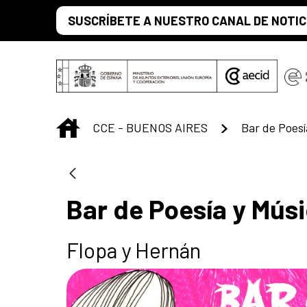
Saltar al contenido principal
SUSCRÍBETE A NUESTRO CANAL DE NOTIC
INICIO
CCE - BUENOS AIRES
Bar de Poesí
Bar de Poesía y Mús
Flopa y Hernán