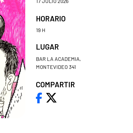
17 JULIO 2026
HORARIO
19 H
LUGAR
BAR LA ACADEMIA,
MONTEVIDEO 341
COMPARTIR