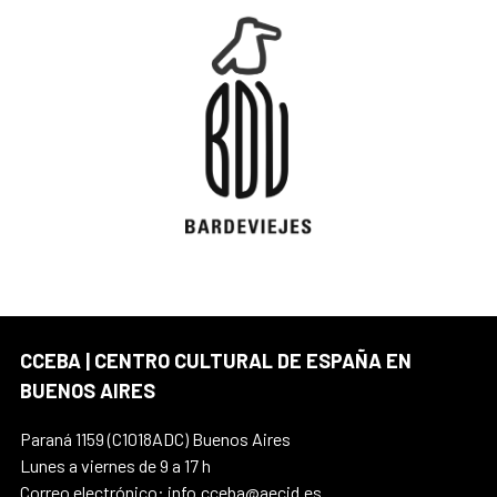
CCEBA | CENTRO CULTURAL DE ESPAÑA EN
BUENOS AIRES
Paraná 1159 (C1018ADC) Buenos Aires
Lunes a viernes de 9 a 17 h
Correo electrónico: info.cceba@aecid.es