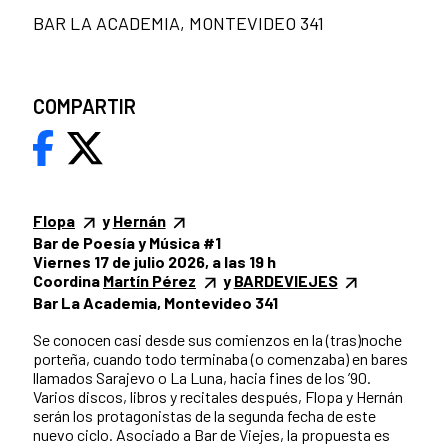
BAR LA ACADEMIA, MONTEVIDEO 341
COMPARTIR
Flopa
y
Hernán
Bar de Poesía y Música #1
Viernes 17 de julio 2026, a las 19 h
Coordina
Martín Pérez
y
BARDEVIEJES
Bar La Academia, Montevideo 341
Se conocen casi desde sus comienzos en la (tras)noche
porteña, cuando todo terminaba (o comenzaba) en bares
llamados Sarajevo o La Luna, hacia fines de los ’90.
Varios discos, libros y recitales después, Flopa y Hernán
serán los protagonistas de la segunda fecha de este
nuevo ciclo. Asociado a Bar de Viejes, la propuesta es