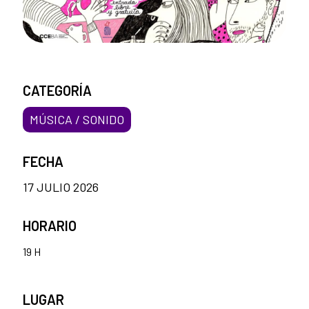
CATEGORÍA
MÚSICA / SONIDO
FECHA
17 JULIO 2026
HORARIO
19 H
LUGAR