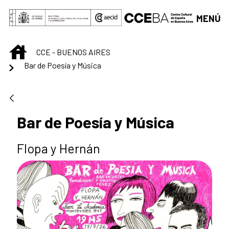
Saltar al contenido principal
MENÚ
INICIO
CCE - BUENOS AIRES
Bar de Poesía y Música
Bar de Poesía y Música
Flopa y Hernán