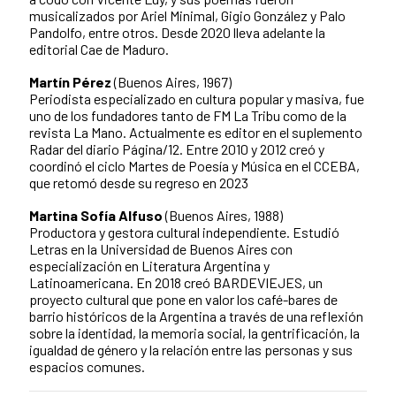
musicalizados por Ariel Minimal, Gigio González y Palo
Pandolfo, entre otros. Desde 2020 lleva adelante la
editorial Cae de Maduro.
Martín Pérez
(Buenos Aires, 1967)
Periodista especializado en cultura popular y masiva, fue
uno de los fundadores tanto de FM La Tribu como de la
revista La Mano. Actualmente es editor en el suplemento
Radar del diario Página/12. Entre 2010 y 2012 creó y
coordinó el ciclo Martes de Poesía y Música en el CCEBA,
que retomó desde su regreso en 2023
Martina Sofía Alfuso
(Buenos Aires, 1988)
Productora y gestora cultural independiente. Estudió
Letras en la Universidad de Buenos Aires con
especialización en Literatura Argentina y
Latinoamericana. En 2018 creó BARDEVIEJES, un
proyecto cultural que pone en valor los café-bares de
barrio históricos de la Argentina a través de una reflexión
sobre la identidad, la memoria social, la gentrificación, la
igualdad de género y la relación entre las personas y sus
espacios comunes.