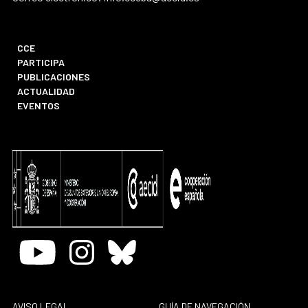
CCE
PARTICIPA
PUBLICACIONES
ACTUALIDAD
EVENTOS
Youtube
Instagram
Bluesky
AVISO LEGAL
GUÍA DE NAVEGACIÓN