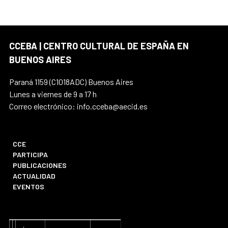
CCEBA | CENTRO CULTURAL DE ESPAÑA EN
BUENOS AIRES
Paraná 1159 (C1018ADC) Buenos Aires
Lunes a viernes de 9 a 17 h
Correo electrónico: info.cceba@aecid.es
CCE
PARTICIPA
PUBLICACIONES
ACTUALIDAD
EVENTOS