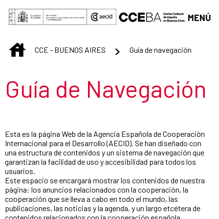
Saltar al contenido principal
MENÚ
INICIO
CCE - BUENOS AIRES
Guía de navegación
Título de la sección
Guía de Navegación
Esta es la página Web de la Agencia Española de Cooperación
Internacional para el Desarrollo (AECID). Se han diseñado con
una estructura de contenidos y un sistema de navegación que
garantizan la facilidad de uso y accesibilidad para todos los
usuarios.
Este espacio se encargará mostrar los contenidos de nuestra
página: los anuncios relacionados con la cooperación, la
cooperación que se lleva a cabo en todo el mundo, las
publicaciones, las noticias y la agenda, y un largo etcétera de
contenidos relacionados con la cooperación española.