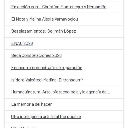
En acción con... Christian Montenegro y Hernán Ronsino
El Nota y Melina Alexia Varnavoglou
Desplazamientos: Solimán López
ENAC 2026
Beca Constelaciones 2026
Encuentro comunitario de reparación
Isidoro Valcárcel Medina. El transcurrir
Humaquinatura. Arte, biotecnología y la agencia de nuestro entorno
La memoria del hacer
Otra inteligencia artificial fue posible