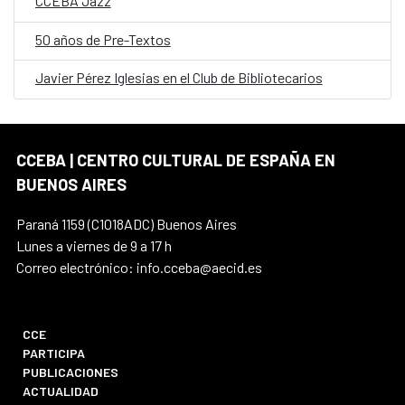
CCEBA Jazz
50 años de Pre-Textos
Javier Pérez Iglesias en el Club de Bibliotecarios
CCEBA | CENTRO CULTURAL DE ESPAÑA EN
BUENOS AIRES
Paraná 1159 (C1018ADC) Buenos Aires
Lunes a viernes de 9 a 17 h
Correo electrónico: info.cceba@aecid.es
CCE
PARTICIPA
PUBLICACIONES
ACTUALIDAD