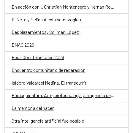
En acción con... Christian Montenegro y Hernán Ronsino
El Nota y Melina Alexia Varnavoglou
Desplazamientos: Solimán López
ENAC 2026
Beca Constelaciones 2026
Encuentro comunitario de reparación
Isidoro Valcárcel Medina. El transcurrir
Humaquinatura. Arte, biotecnología y la agencia de nuestro entorno
La memoria del hacer
Otra inteligencia artificial fue posible