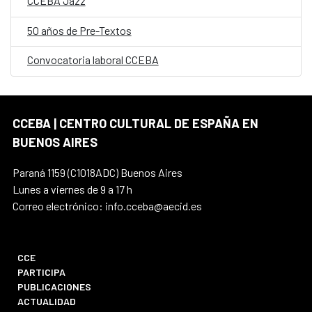
CCEBA Jazz
50 años de Pre-Textos
Convocatoria laboral CCEBA
CCEBA | CENTRO CULTURAL DE ESPAÑA EN
BUENOS AIRES
Paraná 1159 (C1018ADC) Buenos Aires
Lunes a viernes de 9 a 17 h
Correo electrónico: info.cceba@aecid.es
CCE
PARTICIPA
PUBLICACIONES
ACTUALIDAD