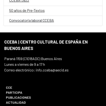
CCEBA Jazz
50 años de Pre-Textos
Convocatoria laboral CCEBA
CCEBA | CENTRO CULTURAL DE ESPAÑA EN
BUENOS AIRES
Paraná 1159 (C1018ADC) Buenos Aires
Lunes a viernes de 9 a 17 h
Correo electrónico: info.cceba@aecid.es
CCE
PARTICIPA
PUBLICACIONES
ACTUALIDAD