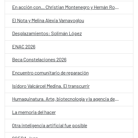
En acción con... Christian Montenegro y Hernán Ronsino
El Nota y Melina Alexia Varnavoglou
Desplazamientos: Solimán López
ENAC 2026
Beca Constelaciones 2026
Encuentro comunitario de reparación
Isidoro Valcárcel Medina. El transcurrir
Humaquinatura. Arte, biotecnología y la agencia de nuestro entorno
La memoria del hacer
Otra inteligencia artificial fue posible