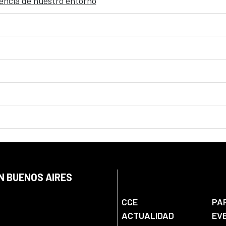
gencia de nuestro entorno
N BUENOS AIRES
CCE
PA
ACTUALIDAD
EV