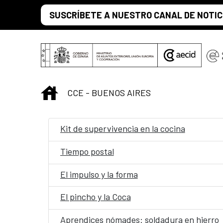
Saltar al contenido principal
SUSCRÍBETE A NUESTRO CANAL DE NOTIC
INICIO
CCE - BUENOS AIRES
Kit de supervivencia en la cocina
Tiempo postal
El impulso y la forma
El pincho y la Coca
Aprendices nómades: soldadura en hierro