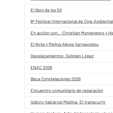
El libro de los 50
8º Festival Internacional de Cine Ambienta
En acción con... Christian Montenegro y H
El Nota y Melina Alexia Varnavoglou
Desplazamientos: Solimán López
ENAC 2026
Beca Constelaciones 2026
Encuentro comunitario de reparación
Isidoro Valcárcel Medina. El transcurrir