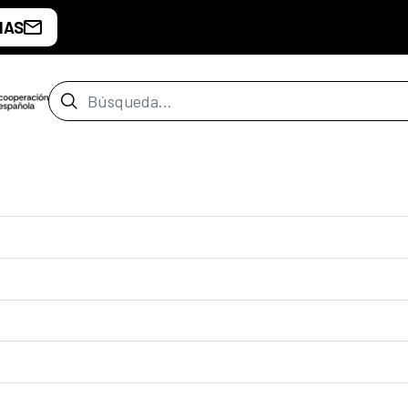
IAS
Barra de búsqueda