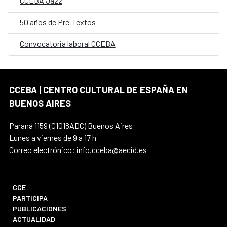
CCEBA Jazz
50 años de Pre-Textos
Convocatoria laboral CCEBA
CCEBA | CENTRO CULTURAL DE ESPAÑA EN
BUENOS AIRES
Paraná 1159 (C1018ADC) Buenos Aires
Lunes a viernes de 9 a 17 h
Correo electrónico: info.cceba@aecid.es
CCE
PARTICIPA
PUBLICACIONES
ACTUALIDAD