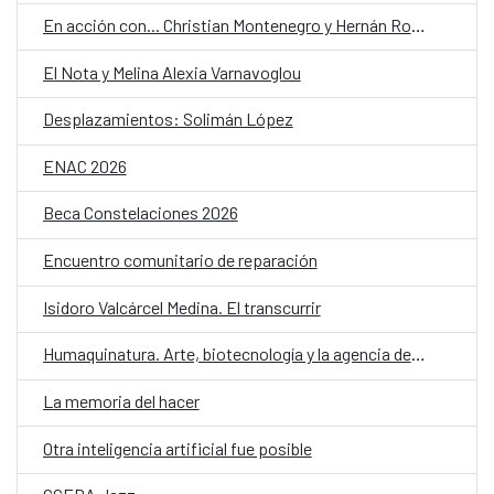
En acción con... Christian Montenegro y Hernán Ronsino
El Nota y Melina Alexia Varnavoglou
Desplazamientos: Solimán López
ENAC 2026
Beca Constelaciones 2026
Encuentro comunitario de reparación
Isidoro Valcárcel Medina. El transcurrir
Humaquinatura. Arte, biotecnología y la agencia de nuestro entorno
La memoria del hacer
Otra inteligencia artificial fue posible